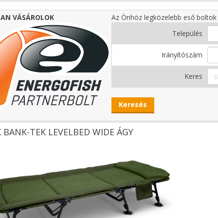
AN VÁSÁROLOK
Az Önhöz legközelebb eső boltok 
Település
Irányítószám
Keres
 BANK-TEK LEVELBED WIDE ÁGY