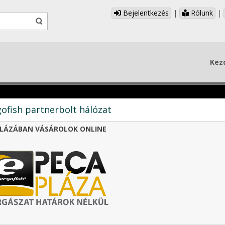
Bejelentkezés
|
Rólunk
|
Kez
ofish partnerbolt hálózat
LÁZÁBAN VÁSÁROLOK ONLINE