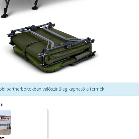
bbi partnerboltokban valószínűleg kapható a termék
at