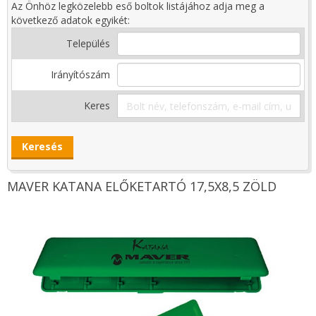
Az Önhöz legközelebb eső boltok listájához adja meg a
következő adatok egyikét:
Település
Irányítószám
Keres
MAVER KATANA ELŐKETARTÓ 17,5X8,5 ZÖLD