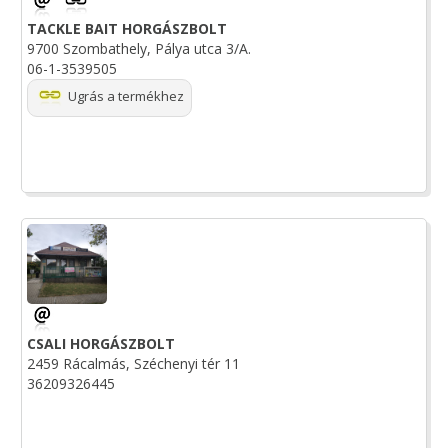
TACKLE BAIT HORGÁSZBOLT
9700 Szombathely, Pálya utca 3/A.
06-1-3539505
Ugrás a termékhez
CSALI HORGÁSZBOLT
2459 Rácalmás, Széchenyi tér 11
36209326445