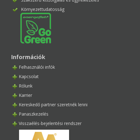
Környezettudatosság
Információk
Felhasználói infók
Kapcsolat
Rólunk
Karrier
Kereskedő partner szeretnék lenni
Panaszkezelés
Visszaélés-bejelentési rendszer