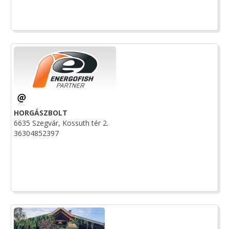
HORGÁSZBOLT
6635 Szegvár, Kossuth tér 2.
36304852397