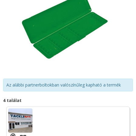
Az alábbi partnerboltokban valószínűleg kapható a termék
4 találat