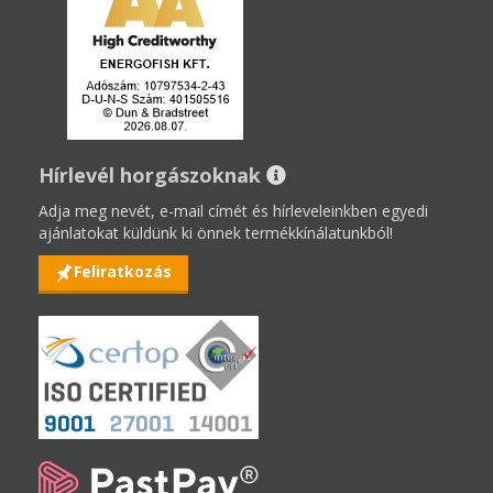
Hírlevél horgászoknak
Adja meg nevét, e-mail címét és hírleveleinkben egyedi
ajánlatokat küldünk ki önnek termékkínálatunkból!
Feliratkozás