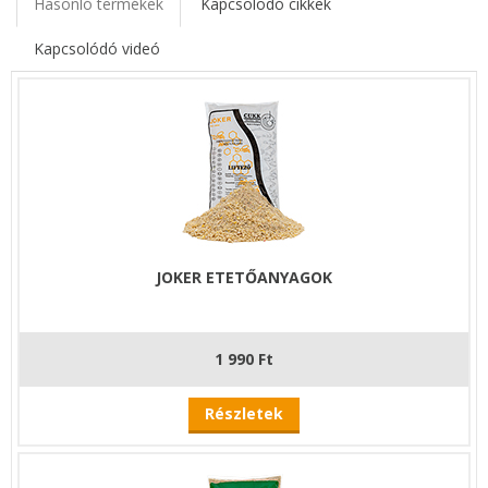
Hasonló termékek
Kapcsolodó cikkek
Kapcsolódó videó
JOKER ETETŐANYAGOK
1 990 Ft
Részletek