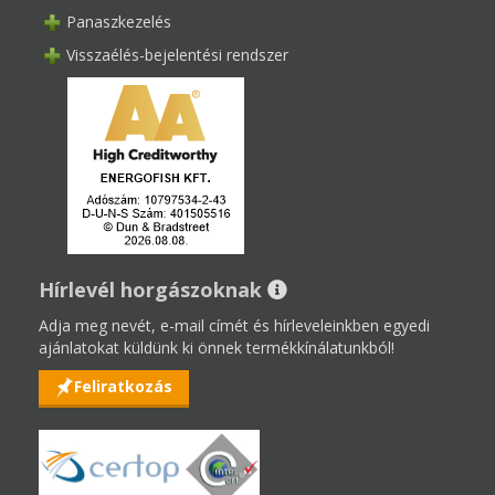
Panaszkezelés
Visszaélés-bejelentési rendszer
Hírlevél horgászoknak
Adja meg nevét, e-mail címét és hírleveleinkben egyedi
ajánlatokat küldünk ki önnek termékkínálatunkból!
Feliratkozás