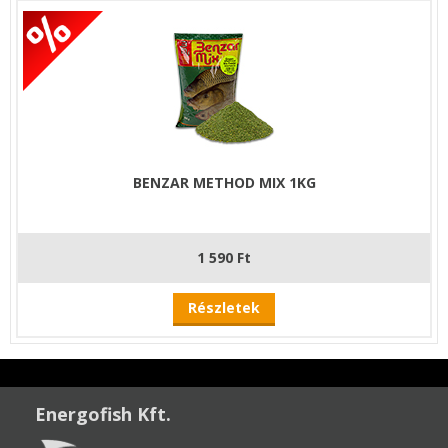
BENZAR METHOD MIX 1KG
1 590 Ft
Részletek
Energofish Kft.