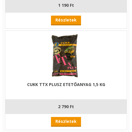
1 190 Ft
Részletek
CUKK TTX PLUSZ ETETŐANYAG 1,5 KG
2 790 Ft
Részletek