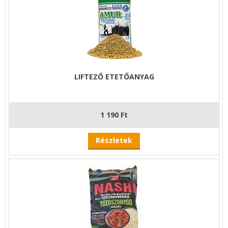
LIFTEZŐ ETETŐANYAG
1 190 Ft
Részletek