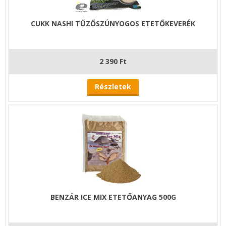
CUKK NASHI TŰZŐSZÚNYOGOS ETETŐKEVERÉK
2 390 Ft
Részletek
BENZÁR ICE MIX ETETŐANYAG 500G