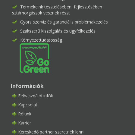
Termékeink tesztelésében, fejlesztésében
sztárhorgászok vesznek részt
Gyors szerviz és garanciális problémakezelés
Szakszerű kiszolgálás és ügyfélkezelés
Környezettudatosság
Információk
Felhasználói infók
Kapcsolat
Rólunk
Karrier
Kereskedő partner szeretnék lenni