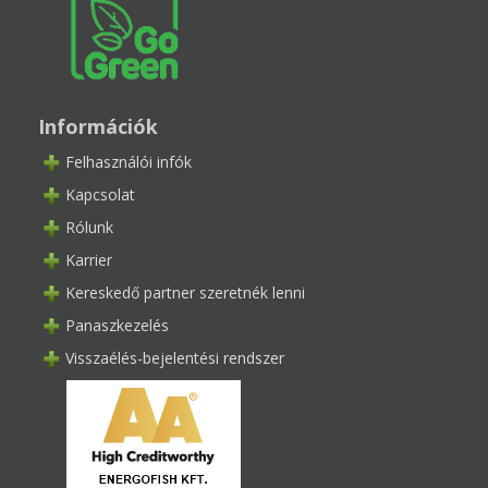
Információk
Felhasználói infók
Kapcsolat
Rólunk
Karrier
Kereskedő partner szeretnék lenni
Panaszkezelés
Visszaélés-bejelentési rendszer