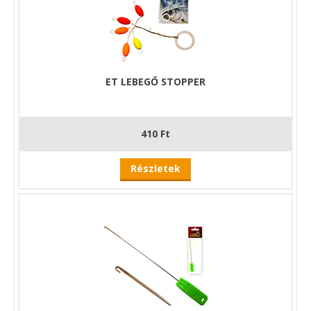
ET LEBEGŐ STOPPER
410 Ft
Részletek