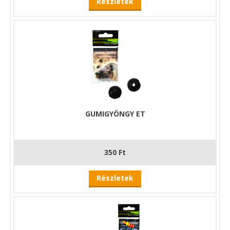
Részletek
GUMIGYÖNGY ET
350 Ft
Részletek