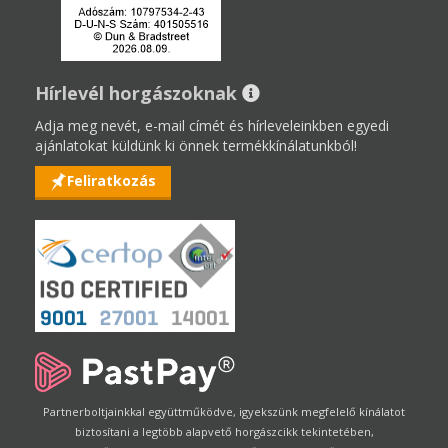
Hírlevél horgászoknak
Adja meg nevét, e-mail címét és hírleveleinkben egyedi
ajánlatokat küldünk ki önnek termékkínálatunkból!
Feliratkozás
Partnerboltjainkkal együttműködve, igyekszünk megfelelő kínálatot
biztosítani a legtöbb alapvető horgászcikk tekintetében,