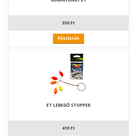
350 Ft
Részletek
ET LEBEGŐ STOPPER
410 Ft