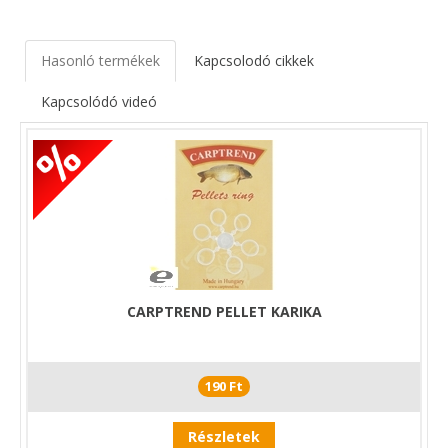
Hasonló termékek
Kapcsolodó cikkek
Kapcsolódó videó
CARPTREND PELLET KARIKA
190 Ft
Részletek