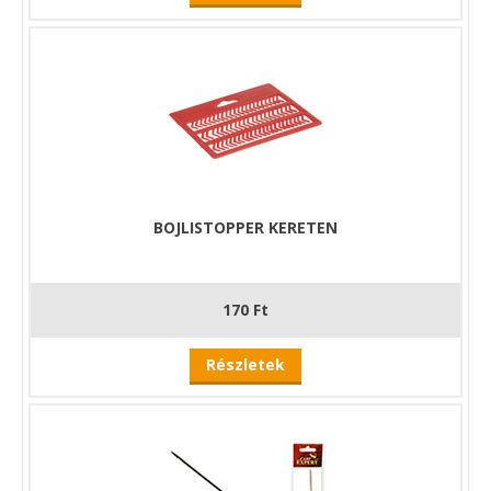
BOJLISTOPPER KERETEN
170 Ft
Részletek