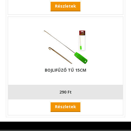
Részletek
BOJLIFŰZŐ TŰ 15CM
290 Ft
Részletek