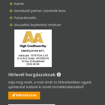
Karrier
Kereskedő partner szeretnék lenni
Panaszkezelés
Visszaélés-bejelentési rendszer
Hírlevél horgászoknak
Adja meg nevét, e-mail címét és hírleveleinkben egyedi
ajánlatokat küldünk ki önnek termékkínálatunkból!
Feliratkozás