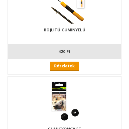
BOJLITŰ GUMINYELŰ
420 Ft
Részletek
GUMIGYÖNGY ET