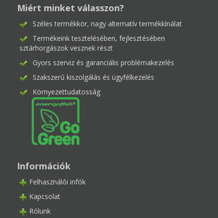
Miért minket válasszon?
Széles termékkör, nagy alternatív termékkínálat
Termékeink tesztelésében, fejlesztésében
sztárhorgászok vesznek részt
Gyors szerviz és garanciális problémakezelés
Szakszerű kiszolgálás és ügyfélkezelés
Környezettudatosság
Információk
Felhasználói infók
Kapcsolat
Rólunk