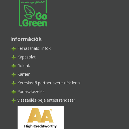
Információk
Felhasználói infók
Kapcsolat
Rólunk
Karrier
Kereskedő partner szeretnék lenni
Panaszkezelés
Visszaélés-bejelentési rendszer