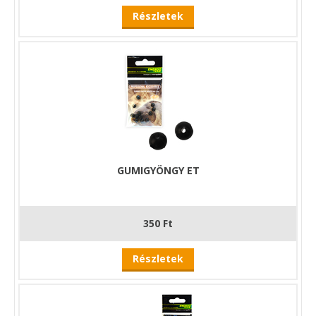
Részletek
GUMIGYÖNGY ET
350 Ft
Részletek