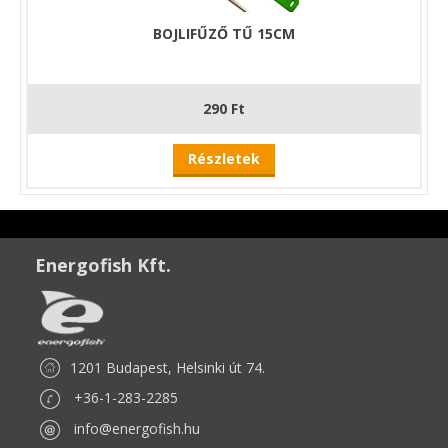
BOJLIFŰZŐ TŰ 15CM
290 Ft
Részletek
Energofish Kft.
1201 Budapest, Helsinki út 74.
+36-1-283-2285
info@energofish.hu