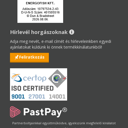
Hírlevél horgászoknak
Adja meg nevét, e-mail címét és hírleveleinkben egyedi
ajánlatokat küldünk ki önnek termékkínálatunkból!
Feliratkozás
Partnerboltjainkkal együttműködve, igyekszünk megfelelő kínálatot