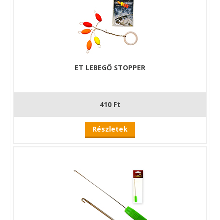
ET LEBEGŐ STOPPER
410 Ft
Részletek