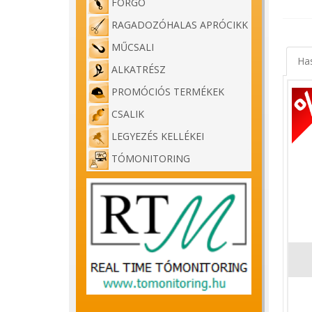
FORGÓ
RAGADOZÓHALAS APRÓCIKK
MŰCSALI
Ha
ALKATRÉSZ
PROMÓCIÓS TERMÉKEK
CSALIK
LEGYEZÉS KELLÉKEI
TÓMONITORING