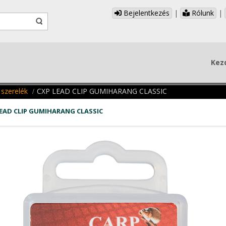
Bejelentkezés
|
Rólunk
|
Kez
 szerelék
CXP LEAD CLIP GUMIHARANG CLASSIC
LEAD CLIP GUMIHARANG CLASSIC