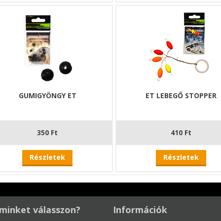
GUMIGYÖNGY ET
ET LEBEGŐ STOPPER
350 Ft
410 Ft
Részletek
Részletek
minket válasszon?
Információk