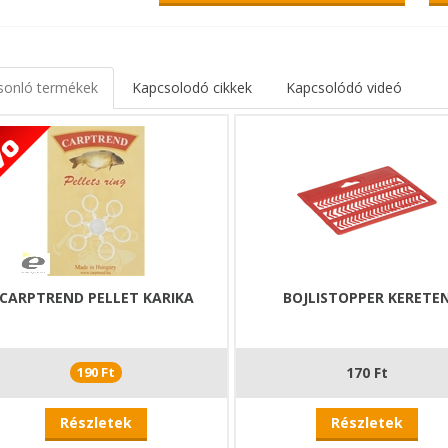
sonló termékek
Kapcsolodó cikkek
Kapcsolódó videó
CARPTREND PELLET KARIKA
BOJLISTOPPER KERETE
190 Ft
170 Ft
Részletek
Részletek