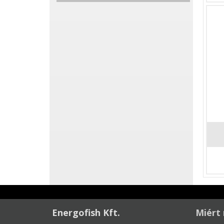
Energofish Kft.
Miért 