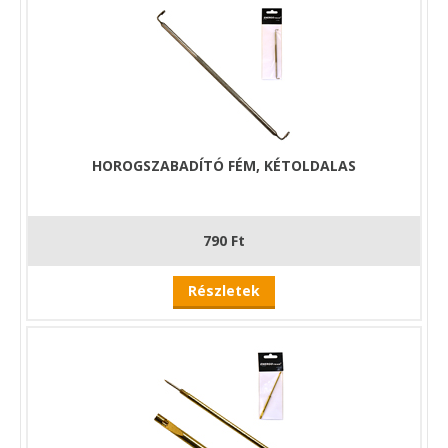
HOROGSZABADÍTÓ FÉM, KÉTOLDALAS
790 Ft
Részletek