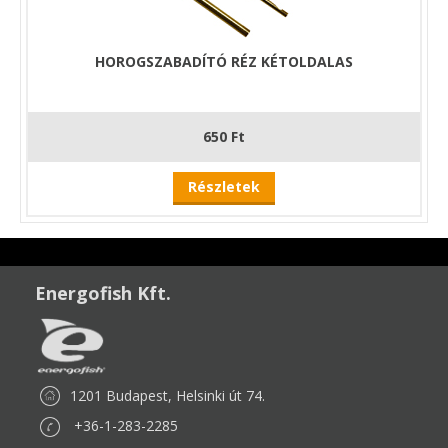
HOROGSZABADÍTÓ RÉZ KÉTOLDALAS
650 Ft
Részletek
Energofish Kft.
1201 Budapest, Helsinki út 74.
+36-1-283-2285