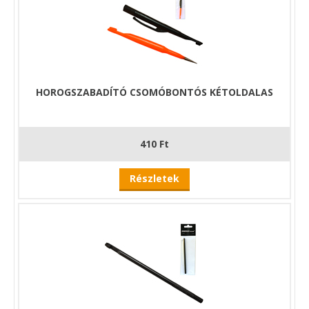
HOROGSZABADÍTÓ CSOMÓBONTÓS KÉTOLDALAS
410 Ft
Részletek