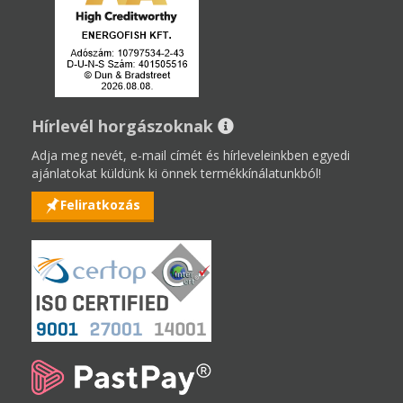
Hírlevél horgászoknak
Adja meg nevét, e-mail címét és hírleveleinkben egyedi
ajánlatokat küldünk ki önnek termékkínálatunkból!
Feliratkozás