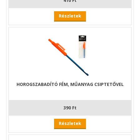
410 Ft
Részletek
HOROGSZABADÍTÓ FÉM, MŰANYAG CSIPTETŐVEL
390 Ft
Részletek