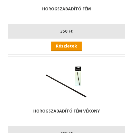
HOROGSZABADÍTÓ FÉM
350 Ft
Részletek
HOROGSZABADÍTÓ FÉM VÉKONY