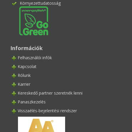
Környezettudatosság
Információk
Felhasználói infók
Kapcsolat
Rólunk
Karrier
Kereskedő partner szeretnék lenni
Panaszkezelés
Visszaélés-bejelentési rendszer