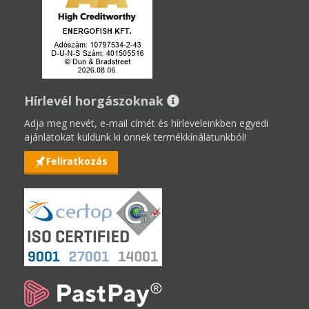
Hírlevél horgászoknak
Adja meg nevét, e-mail címét és hírleveleinkben egyedi
ajánlatokat küldünk ki önnek termékkínálatunkból!
Feliratkozás