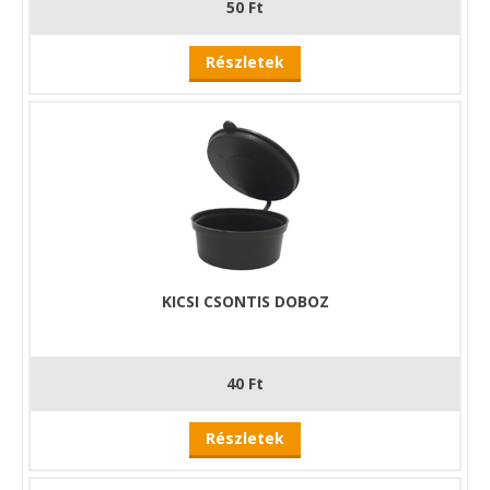
50 Ft
Részletek
KICSI CSONTIS DOBOZ
40 Ft
Részletek