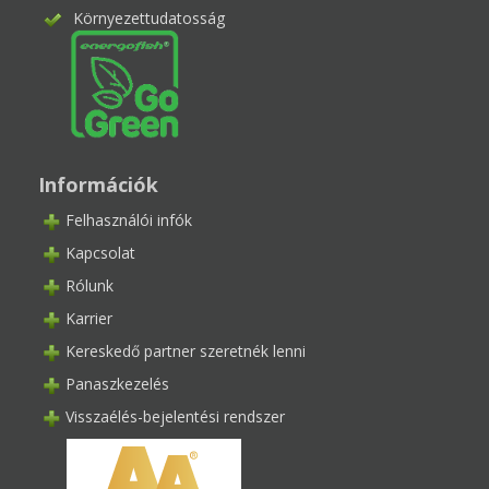
Környezettudatosság
Információk
Felhasználói infók
Kapcsolat
Rólunk
Karrier
Kereskedő partner szeretnék lenni
Panaszkezelés
Visszaélés-bejelentési rendszer