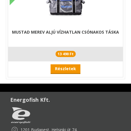
MUSTAD MEREV ALJÚ VÍZHATLAN CSÓNAKOS TÁSKA
13 490 Ft
Részletek
Energofish Kft.
1201 Budapest, Helsinki út 74.