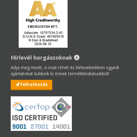
Hírlevél horgászoknak
Adja meg nevét, e-mail címét és hírleveleinkben egyedi
ajánlatokat küldünk ki önnek termékkínálatunkból!
Feliratkozás