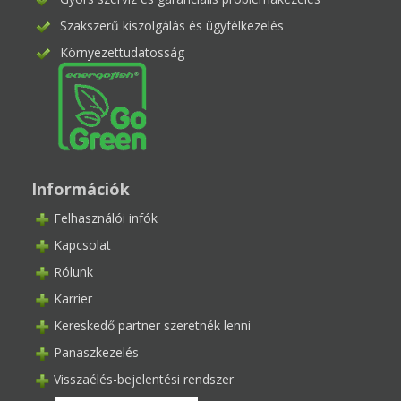
Szakszerű kiszolgálás és ügyfélkezelés
Környezettudatosság
Információk
Felhasználói infók
Kapcsolat
Rólunk
Karrier
Kereskedő partner szeretnék lenni
Panaszkezelés
Visszaélés-bejelentési rendszer