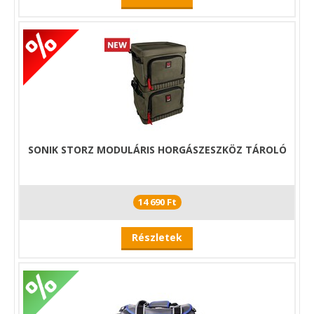
SONIK STORZ MODULÁRIS HORGÁSZESZKÖZ TÁROLÓ
14 690 Ft
Részletek