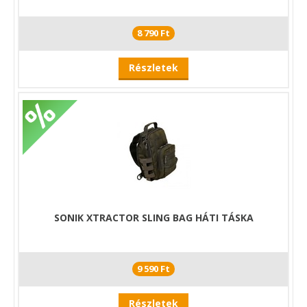
8 790 Ft
Részletek
SONIK XTRACTOR SLING BAG HÁTI TÁSKA
9 590 Ft
Részletek