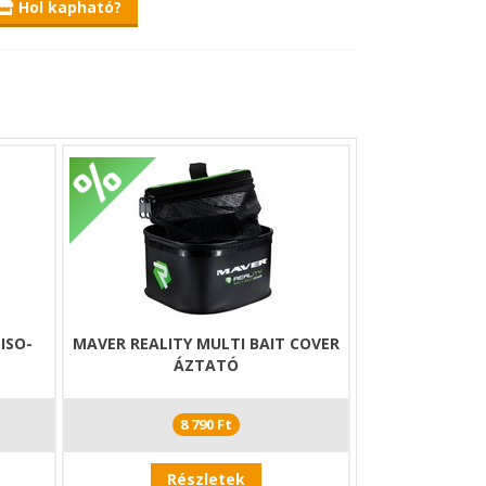
Hol kapható?
ISO-
MAVER REALITY MULTI BAIT COVER
ÁZTATÓ
8 790 Ft
Részletek