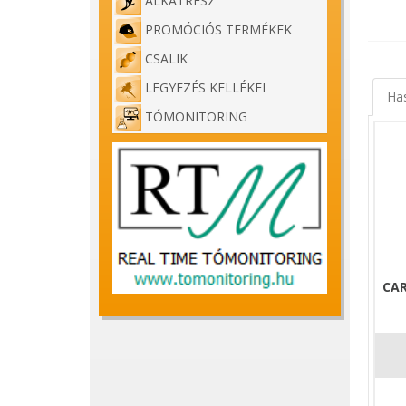
ALKATRÉSZ
PROMÓCIÓS TERMÉKEK
CSALIK
LEGYEZÉS KELLÉKEI
Ha
TÓMONITORING
CAR