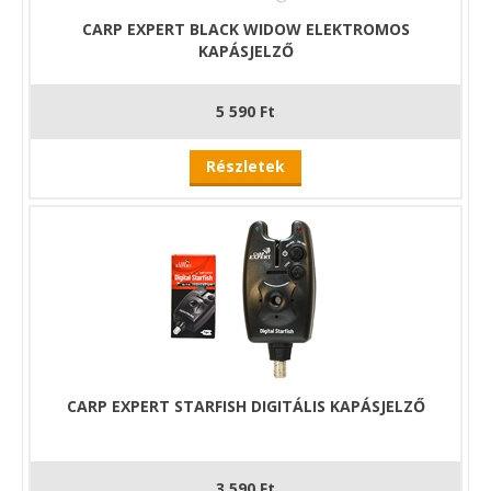
CARP EXPERT BLACK WIDOW ELEKTROMOS
KAPÁSJELZŐ
5 590 Ft
Részletek
CARP EXPERT STARFISH DIGITÁLIS KAPÁSJELZŐ
3 590 Ft