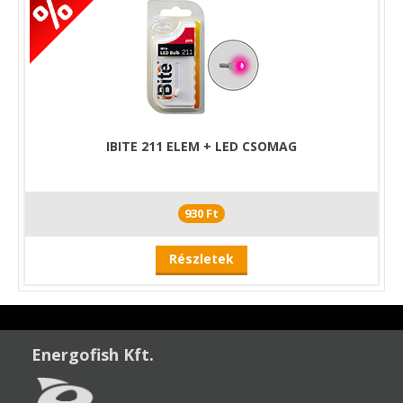
IBITE 211 ELEM + LED CSOMAG
930 Ft
Részletek
Energofish Kft.