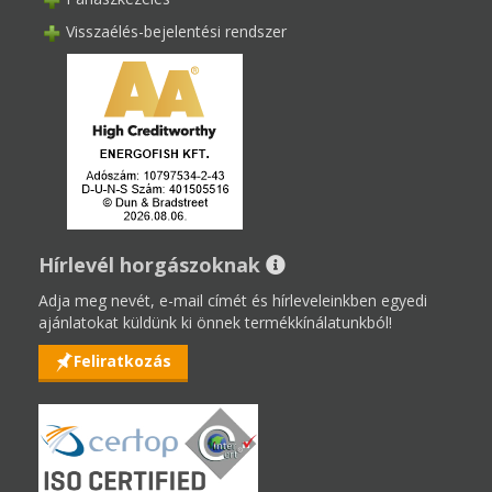
Visszaélés-bejelentési rendszer
Hírlevél horgászoknak
Adja meg nevét, e-mail címét és hírleveleinkben egyedi
ajánlatokat küldünk ki önnek termékkínálatunkból!
Feliratkozás