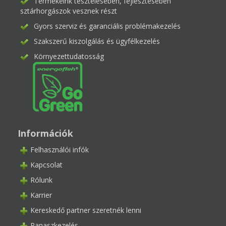
Termékeink tesztelésében, fejlesztésében
sztárhorgászok vesznek részt
Gyors szerviz és garanciális problémakezelés
Szakszerű kiszolgálás és ügyfélkezelés
Környezettudatosság
Információk
Felhasználói infók
Kapcsolat
Rólunk
Karrier
Kereskedő partner szeretnék lenni
Panaszkezelés