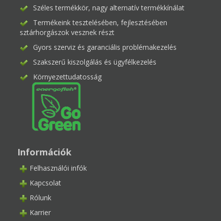
Széles termékkör, nagy alternatív termékkínálat
Termékeink tesztelésében, fejlesztésében
sztárhorgászok vesznek részt
Gyors szerviz és garanciális problémakezelés
Szakszerű kiszolgálás és ügyfélkezelés
Környezettudatosság
Információk
Felhasználói infók
Kapcsolat
Rólunk
Karrier