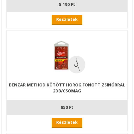
5 190 Ft
Részletek
BENZAR METHOD KÖTÖTT HOROG FONOTT ZSINÓRRAL
2DB/CSOMAG
850 Ft
Részletek