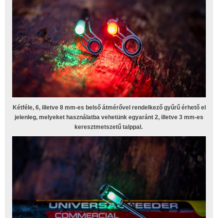
Kétféle, 6, illetve 8 mm-es belső átmérővel rendelkező gyűrű érhető el
jelenleg, melyeket használatba vehetünk egyaránt 2, illetve 3 mm-es
keresztmetszetű talppal.