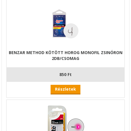
BENZAR METHOD KÖTÖTT HOROG MONOFIL ZSINÓRON
2DB/CSOMAG
850 Ft
Részletek