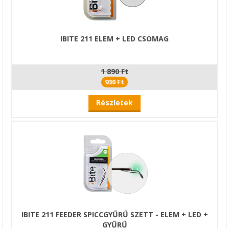
IBITE 211 ELEM + LED CSOMAG
1 890 Ft
930 Ft
Részletek
IBITE 211 FEEDER SPICCGYŰRŰ SZETT - ELEM + LED +
GYŰRŰ