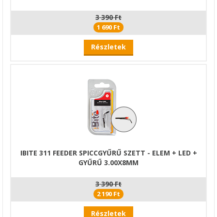
3 390 Ft
1 690 Ft
Részletek
IBITE 311 FEEDER SPICCGYŰRŰ SZETT - ELEM + LED +
GYŰRŰ 3.00X8MM
3 390 Ft
2 190 Ft
Részletek