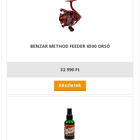
BENZAR METHOD FEEDER 6500 ORSÓ
32 990 Ft
Részletek