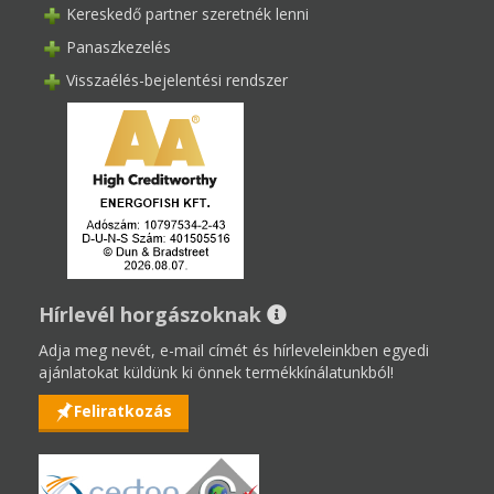
Kereskedő partner szeretnék lenni
Panaszkezelés
Visszaélés-bejelentési rendszer
Hírlevél horgászoknak
Adja meg nevét, e-mail címét és hírleveleinkben egyedi
ajánlatokat küldünk ki önnek termékkínálatunkból!
Feliratkozás