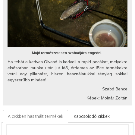
Majd természetesen szabadjára engedni.
Ha tehát a kedves Olvasó is kedveli a rapid pecákat, melyekre
elsősorban munka után jut idő, érdemes az iBite termékekre
vetni egy pillantást, hiszen használatukkal tényleg sokkal
egyszerűbb minden!
Szabó Bence
Képek: Molnár Zoltán
A cikkben használt termékek
Kapcsolodó cikkek