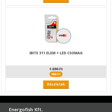
IBITE 311 ELEM + LED CSOMAG
1 690 Ft
980 Ft
Részletek
Energofish Kft.