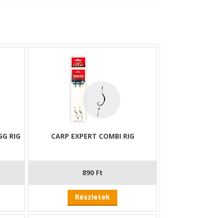
G RIG
CARP EXPERT COMBI RIG
890 Ft
Részletek