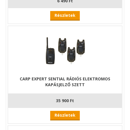
6 490 Ft
Részletek
CARP EXPERT SENTIAL RÁDIÓS ELEKTROMOS
KAPÁSJELZŐ SZETT
35 900 Ft
Részletek