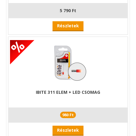
5 790 Ft
Részletek
IBITE 311 ELEM + LED CSOMAG
980 Ft
Részletek