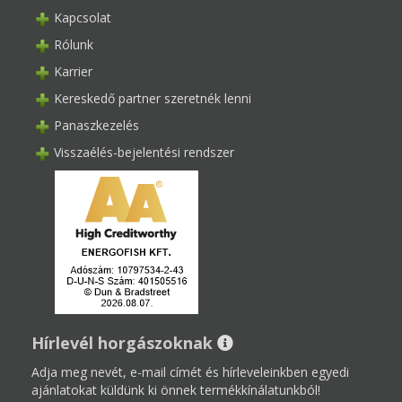
Kapcsolat
Rólunk
Karrier
Kereskedő partner szeretnék lenni
Panaszkezelés
Visszaélés-bejelentési rendszer
Hírlevél horgászoknak
Adja meg nevét, e-mail címét és hírleveleinkben egyedi
ajánlatokat küldünk ki önnek termékkínálatunkból!