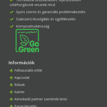
sztárhorgászok vesznek részt
Gyors szerviz és garanciális problémakezelés
Szakszerű kiszolgálás és ügyfélkezelés
Környezettudatosság
Információk
Felhasználói infók
Kapcsolat
Rólunk
Karrier
Kereskedő partner szeretnék lenni
Panaszkezelés