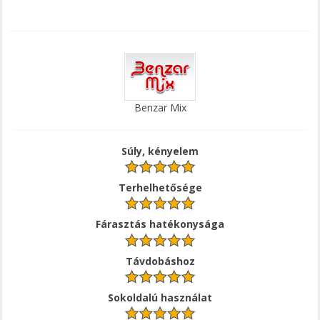
Benzar Mix
Súly, kényelem
Terhelhetősége
Fárasztás hatékonysága
Távdobáshoz
Sokoldalú használat