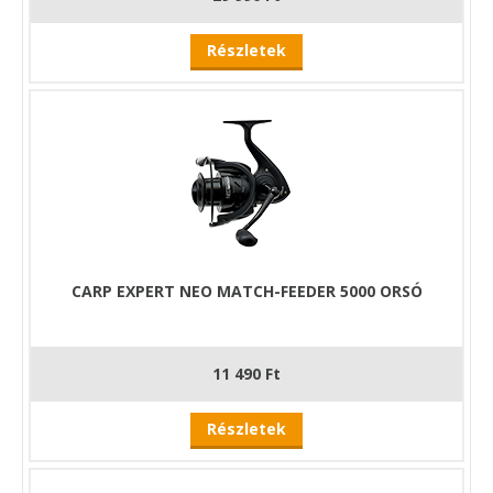
Részletek
CARP EXPERT NEO MATCH-FEEDER 5000 ORSÓ
11 490 Ft
Részletek