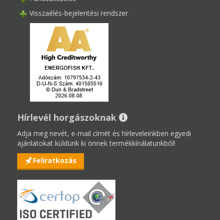
Visszaélés-bejelentési rendszer
Hírlevél horgászoknak
Adja meg nevét, e-mail címét és hírleveleinkben egyedi
ajánlatokat küldünk ki önnek termékkínálatunkból!
Feliratkozás