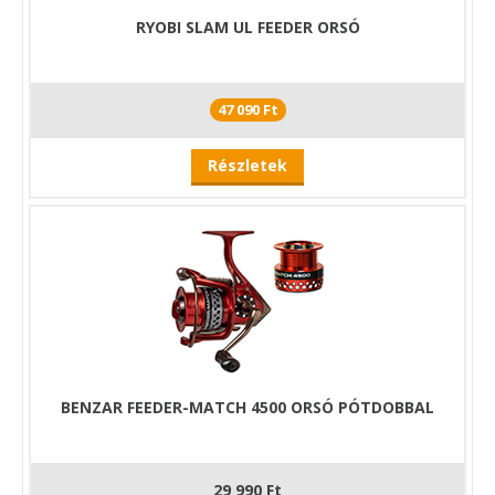
RYOBI SLAM UL FEEDER ORSÓ
47 090 Ft
Részletek
BENZAR FEEDER-MATCH 4500 ORSÓ PÓTDOBBAL
29 990 Ft