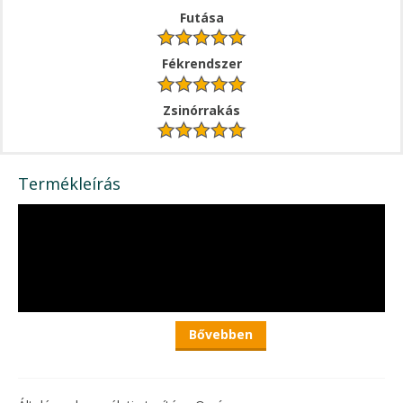
Futása
Fékrendszer
Zsinórrakás
Termékleírás
Bővebben