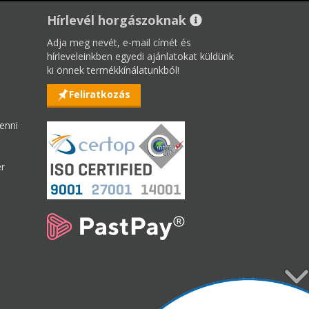
Hírlevél horgászoknak
Adja meg nevét, e-mail címét és
hírleveleinkben egyedi ajánlatokat küldünk
ki önnek termékkínálatunkból!
Feliratkozás
enni
er