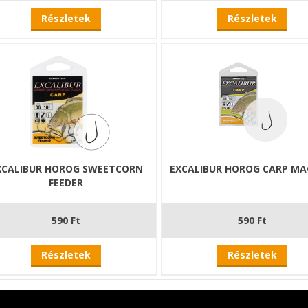
Részletek
Részletek
XCALIBUR HOROG SWEETCORN
EXCALIBUR HOROG CARP M
FEEDER
590 Ft
590 Ft
Részletek
Részletek