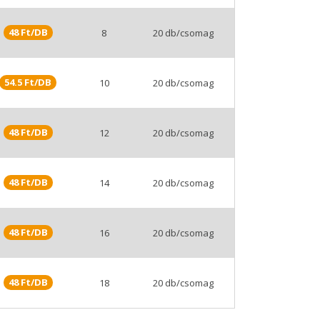
48 Ft/DB
8
20 db/csomag
54.5 Ft/DB
10
20 db/csomag
48 Ft/DB
12
20 db/csomag
48 Ft/DB
14
20 db/csomag
48 Ft/DB
16
20 db/csomag
48 Ft/DB
18
20 db/csomag