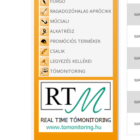
FORGÓ
RAGADOZÓHALAS APRÓCIKK
MA
MŰCSALI
ALKATRÉSZ
MA
PROMÓCIÓS TERMÉKEK
CSALIK
MA
LEGYEZÉS KELLÉKEI
TÓMONITORING
MA
MA
MA