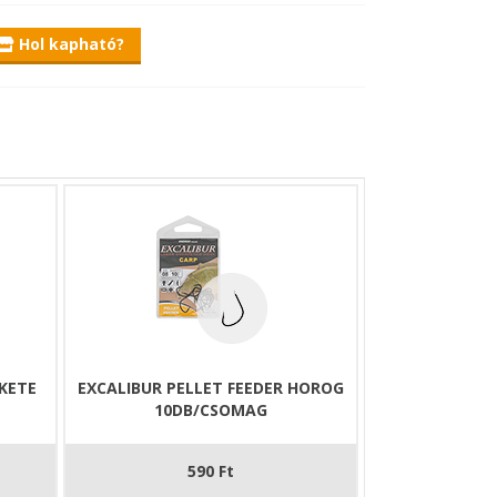
Hol kapható?
EKETE
EXCALIBUR PELLET FEEDER HOROG
10DB/CSOMAG
590 Ft