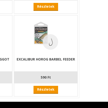
Részletek
AGGOT
EXCALIBUR HOROG BARBEL FEEDER
590 Ft
Részletek