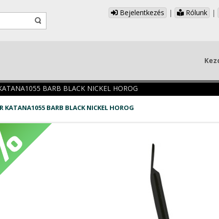
Bejelentkezés
|
Rólunk
|
Kez
KATANA1055 BARB BLACK NICKEL HOROG
R KATANA1055 BARB BLACK NICKEL HOROG