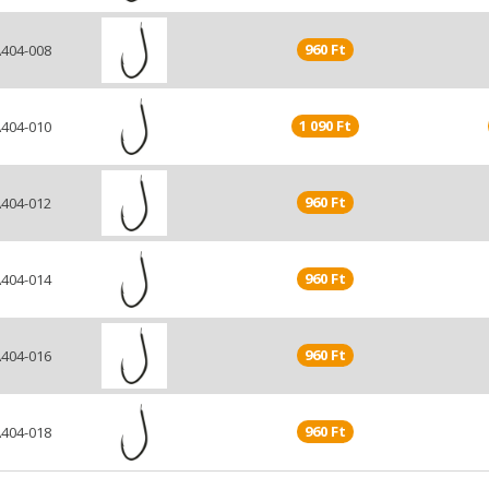
960 Ft
404-008
1 090 Ft
404-010
960 Ft
404-012
960 Ft
404-014
960 Ft
404-016
960 Ft
404-018