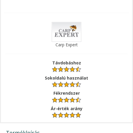
Carp Expert
Távdobáshoz
Sokoldalú használat
Fékrendszer
Ár-érték arány
Termékleírás