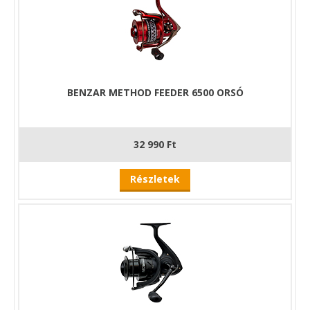
BENZAR METHOD FEEDER 6500 ORSÓ
32 990 Ft
Részletek