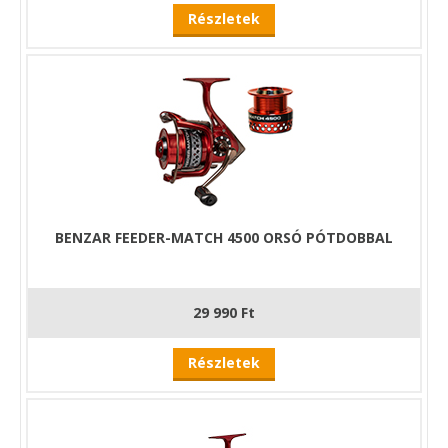
Részletek
BENZAR FEEDER-MATCH 4500 ORSÓ PÓTDOBBAL
29 990 Ft
Részletek