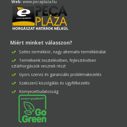
Web:
www.pecaplaza.hu
Miért minket válasszon?
Széles termékkör, nagy alternatív termékkínálat
Termékeink tesztelésében, fejlesztésében
sztárhorgászok vesznek részt
Gyors szerviz és garanciális problémakezelés
Szakszerű kiszolgálás és ügyfélkezelés
Környezettudatosság