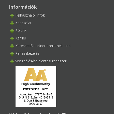
Információk
Felhasználói infók
Kapcsolat
Rólunk
Karrier
Kereskedő partner szeretnék lenni
Panaszkezelés
Visszaélés-bejelentési rendszer