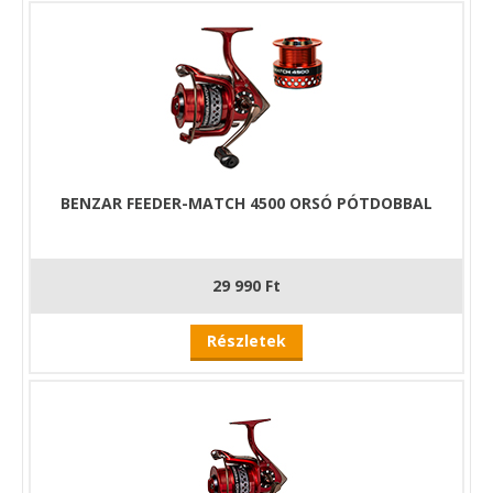
BENZAR FEEDER-MATCH 4500 ORSÓ PÓTDOBBAL
29 990 Ft
Részletek