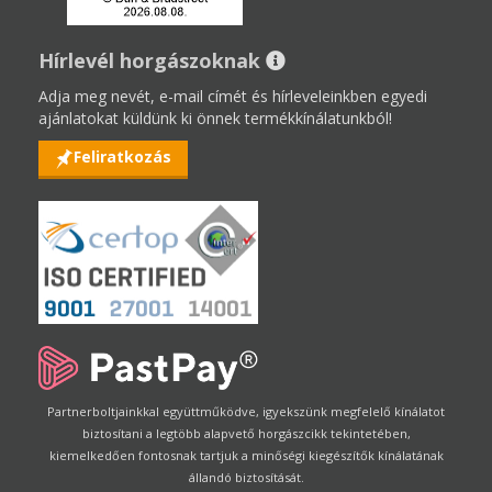
Hírlevél horgászoknak
Adja meg nevét, e-mail címét és hírleveleinkben egyedi
ajánlatokat küldünk ki önnek termékkínálatunkból!
Feliratkozás
Partnerboltjainkkal együttműködve, igyekszünk megfelelő kínálatot
biztosítani a legtöbb alapvető horgászcikk tekintetében,
kiemelkedően fontosnak tartjuk a minőségi kiegészítők kínálatának
állandó biztosítását.