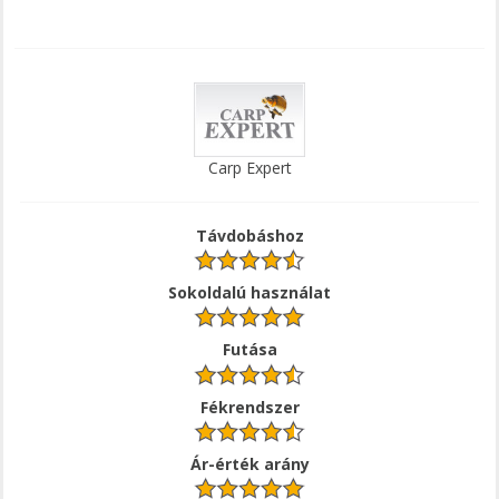
Carp Expert
Távdobáshoz
Sokoldalú használat
Futása
Fékrendszer
Ár-érték arány