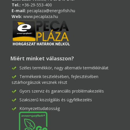
Tel.:
+36-29-553-400
E-mail:
pecaplaza@energofish.hu
Web:
www.pecaplaza.hu
Miért minket válasszon?
Széles termékkör, nagy alternatív termékkínálat
Termékeink tesztelésében, fejlesztésében
sztárhorgászok vesznek részt
Gyors szerviz és garanciális problémakezelés
Szakszerű kiszolgálás és ügyfélkezelés
Környezettudatosság