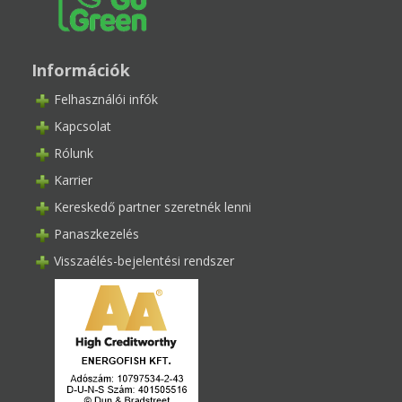
Információk
Felhasználói infók
Kapcsolat
Rólunk
Karrier
Kereskedő partner szeretnék lenni
Panaszkezelés
Visszaélés-bejelentési rendszer