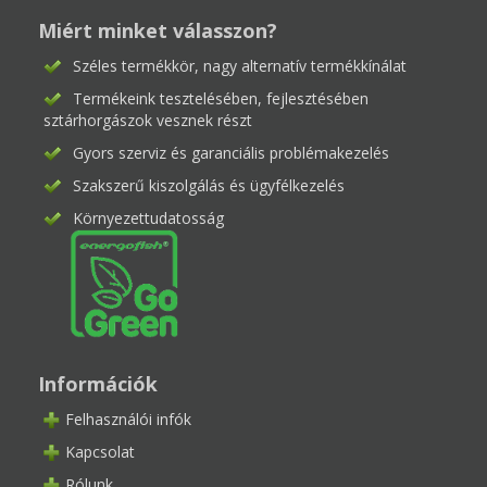
Miért minket válasszon?
Széles termékkör, nagy alternatív termékkínálat
Termékeink tesztelésében, fejlesztésében
sztárhorgászok vesznek részt
Gyors szerviz és garanciális problémakezelés
Szakszerű kiszolgálás és ügyfélkezelés
Környezettudatosság
Információk
Felhasználói infók
Kapcsolat
Rólunk