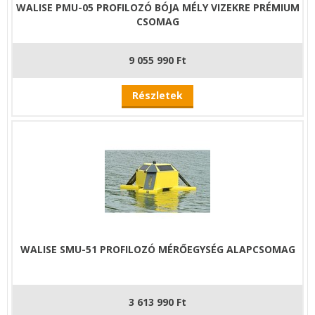
WALISE PMU-05 PROFILOZÓ BÓJA MÉLY VIZEKRE PRÉMIUM
CSOMAG
9 055 990 Ft
Részletek
WALISE SMU-51 PROFILOZÓ MÉRŐEGYSÉG ALAPCSOMAG
3 613 990 Ft