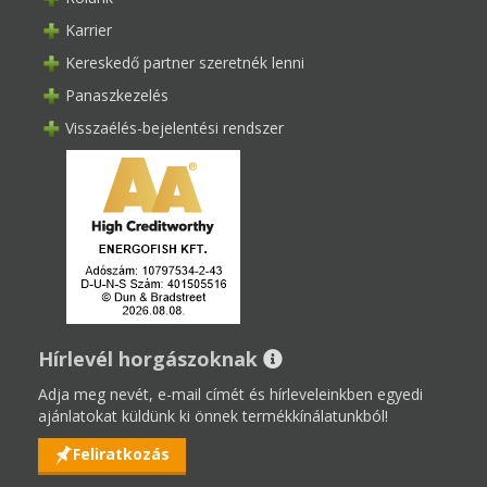
Karrier
Kereskedő partner szeretnék lenni
Panaszkezelés
Visszaélés-bejelentési rendszer
Hírlevél horgászoknak
Adja meg nevét, e-mail címét és hírleveleinkben egyedi
ajánlatokat küldünk ki önnek termékkínálatunkból!
Feliratkozás