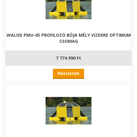
WALISE PMU-05 PROFILOZÓ BÓJA MÉLY VIZEKRE OPTIMUM
CSOMAG
7 774 990 Ft
Részletek