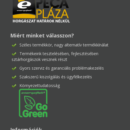
Miért minket válasszon?
Széles termékkör, nagy alternatív termékkínálat
Termékeink tesztelésében, fejlesztésében
sztárhorgászok vesznek részt
Gyors szerviz és garanciális problémakezelés
Szakszerű kiszolgálás és ügyfélkezelés
Környezettudatosság
Információk