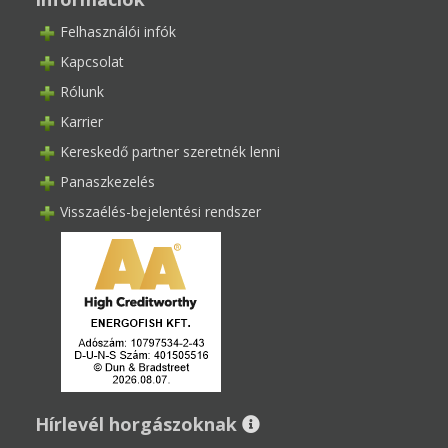
Felhasználói infók
Kapcsolat
Rólunk
Karrier
Kereskedő partner szeretnék lenni
Panaszkezelés
Visszaélés-bejelentési rendszer
Hírlevél horgászoknak