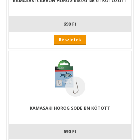
KAMASAKI CARBON HOROG K807G NR 01 KÖTÖZÖTT
690 Ft
Részletek
KAMASAKI HOROG SODE BN KÖTÖTT
690 Ft