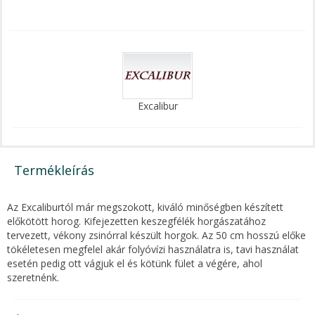
Excalibur
Termékleírás
Az Excaliburtól már megszokott, kiváló minőségben készített
előkötött horog. Kifejezetten keszegfélék horgászatához
tervezett, vékony zsinórral készült horgok. Az 50 cm hosszú előke
tökéletesen megfelel akár folyóvízi használatra is, tavi használat
esetén pedig ott vágjuk el és kötünk fület a végére, ahol
szeretnénk.