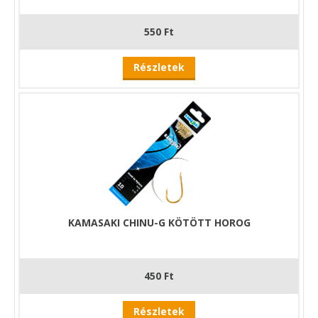
550 Ft
Részletek
KAMASAKI CHINU-G KÖTÖTT HOROG
450 Ft
Részletek