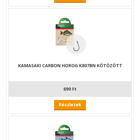
KAMASAKI CARBON HOROG K807BN KÖTÖZÖTT
690 Ft
Részletek