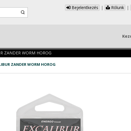
Bejelentkezés
|
Rólunk
|
Kez
UR ZANDER WORM HOROG
LIBUR ZANDER WORM HOROG