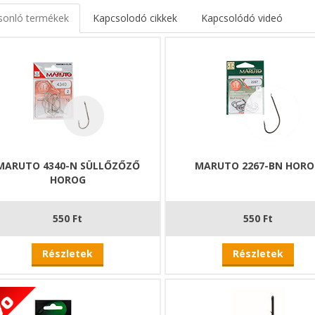
sonló termékek
Kapcsolodó cikkek
Kapcsolódó videó
MARUTO 4340-N SÜLLŐZŐZŐ
MARUTO 2267-BN HOR
HOROG
550 Ft
550 Ft
Részletek
Részletek