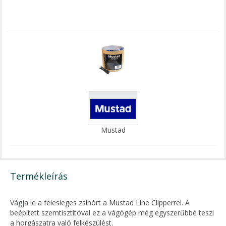
Mustad
Termékleírás
Vágja le a felesleges zsinórt a Mustad Line Clipperrel. A
beépített szemtisztítóval ez a vágógép még egyszerűbbé teszi
a horgászatra való felkészülést.