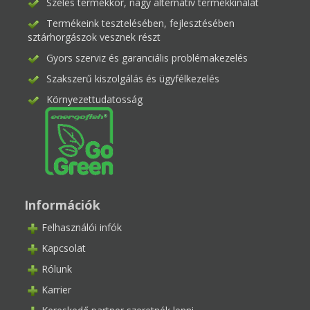
Széles termékkör, nagy alternatív termékkínálat
Termékeink tesztelésében, fejlesztésében
sztárhorgászok vesznek részt
Gyors szerviz és garanciális problémakezelés
Szakszerű kiszolgálás és ügyfélkezelés
Környezettudatosság
Információk
Felhasználói infók
Kapcsolat
Rólunk
Karrier