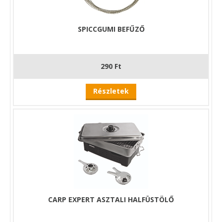
SPICCGUMI BEFŰZŐ
290 Ft
Részletek
CARP EXPERT ASZTALI HALFÜSTÖLŐ