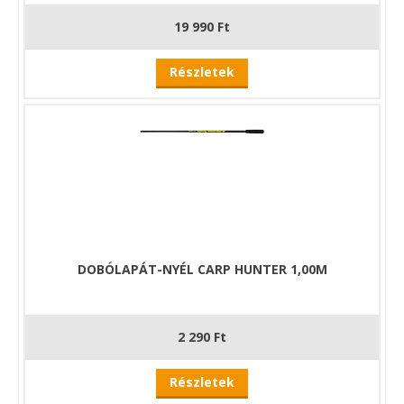
19 990 Ft
Részletek
DOBÓLAPÁT-NYÉL CARP HUNTER 1,00M
2 290 Ft
Részletek