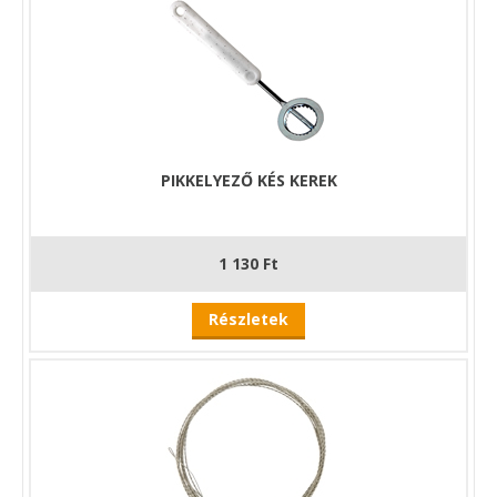
PIKKELYEZŐ KÉS KEREK
1 130 Ft
Részletek