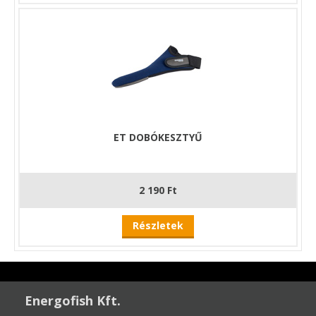
ET DOBÓKESZTYŰ
2 190 Ft
Részletek
Energofish Kft.