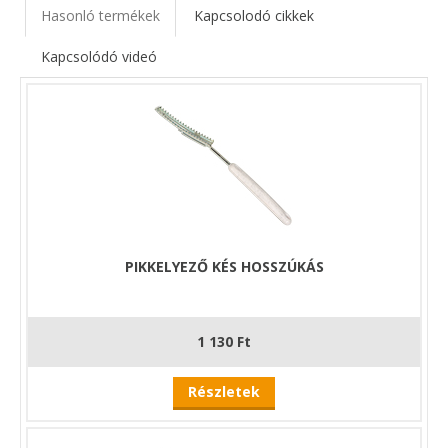
Hasonló termékek
Kapcsolodó cikkek
Kapcsolódó videó
PIKKELYEZŐ KÉS HOSSZÚKÁS
1 130 Ft
Részletek