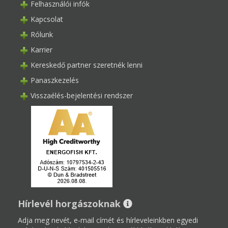
Felhasználói infók
Kapcsolat
Rólunk
Karrier
Kereskedő partner szeretnék lenni
Panaszkezelés
Visszaélés-bejelentési rendszer
Hírlevél horgászoknak
Adja meg nevét, e-mail címét és hírleveleinkben egyedi