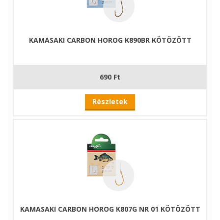
KAMASAKI CARBON HOROG K890BR KÖTÖZÖTT
690 Ft
Részletek
KAMASAKI CARBON HOROG K807G NR 01 KÖTÖZÖTT