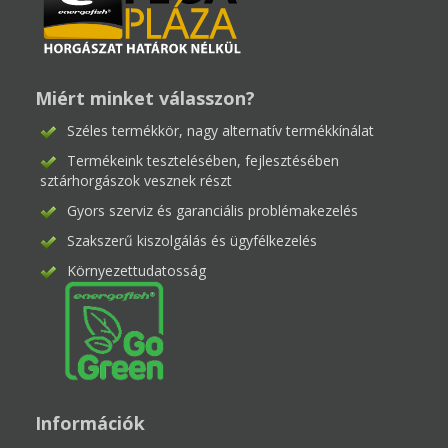
Miért minket válasszon?
Széles termékkör, nagy alternatív termékkínálat
Termékeink tesztelésében, fejlesztésében
sztárhorgászok vesznek részt
Gyors szerviz és garanciális problémakezelés
Szakszerű kiszolgálás és ügyfélkezelés
Környezettudatosság
Információk