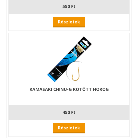
550 Ft
Részletek
KAMASAKI CHINU-G KÖTÖTT HOROG
450 Ft
Részletek