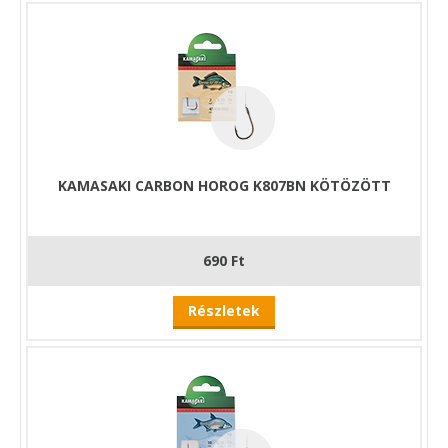
KAMASAKI CARBON HOROG K807BN KÖTÖZÖTT
690 Ft
Részletek