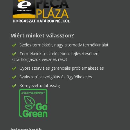
Miért minket válasszon?
Széles termékkör, nagy alternatív termékkínálat
Termékeink tesztelésében, fejlesztésében
sztárhorgászok vesznek részt
Gyors szerviz és garanciális problémakezelés
Szakszerű kiszolgálás és ügyfélkezelés
Környezettudatosság
Információk