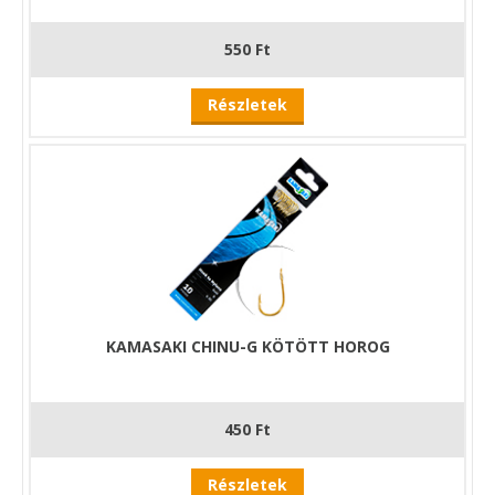
550 Ft
Részletek
KAMASAKI CHINU-G KÖTÖTT HOROG
450 Ft
Részletek