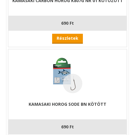
KAMASAKI CARBON HOROG K807G NR 01 KÖTÖZÖTT
690 Ft
Részletek
KAMASAKI HOROG SODE BN KÖTÖTT
690 Ft