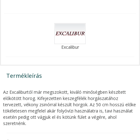
Excalibur
Termékleírás
Az Excaliburtól már megszokott, kiváló minőségben készített
előkötött horog. Kifejezetten keszegfélék horgászatához
tervezett, vékony zsinórral készült horgok. Az 50 cm hosszú előke
tökéletesen megfelel akár folyóvízi használatra is, tavi használat
esetén pedig ott vágjuk el és kötünk fület a végére, ahol
szeretnénk.