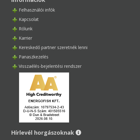
Felhasználói infók
Kapcsolat
Rólunk
Karrier
Kereskedő partner szeretnék lenni
Panaszkezelés
Visszaélés-bejelentési rendszer
Hírlevél horgászoknak