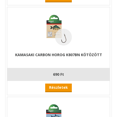
KAMASAKI CARBON HOROG K807BN KÖTÖZÖTT
690 Ft
Részletek