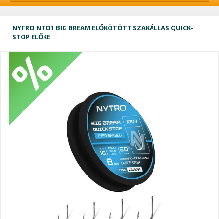
NYTRO NTO1 BIG BREAM ELŐKÖTÖTT SZAKÁLLAS QUICK-
STOP ELŐKE