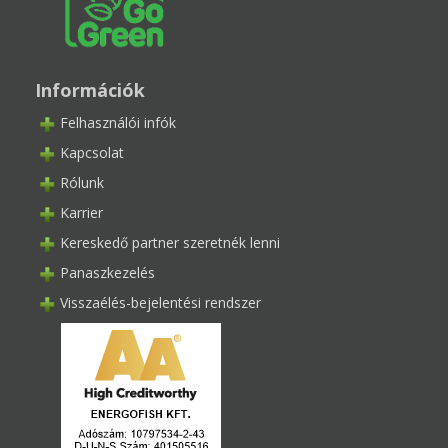
Információk
Felhasználói infók
Kapcsolat
Rólunk
Karrier
Kereskedő partner szeretnék lenni
Panaszkezelés
Visszaélés-bejelentési rendszer