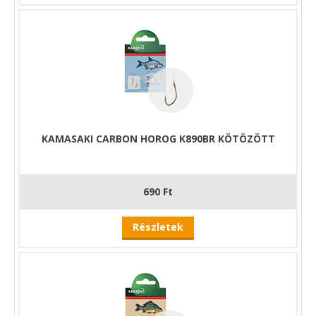
KAMASAKI CARBON HOROG K890BR KÖTÖZÖTT
690 Ft
Részletek