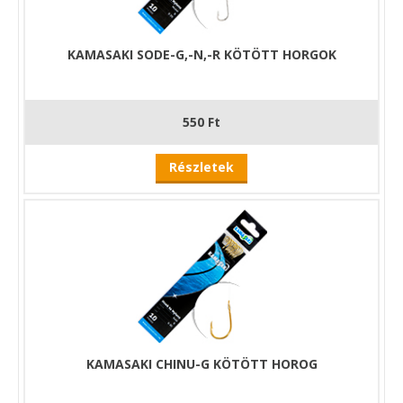
KAMASAKI SODE-G,-N,-R KÖTÖTT HORGOK
550 Ft
Részletek
KAMASAKI CHINU-G KÖTÖTT HOROG