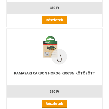
450 Ft
Részletek
KAMASAKI CARBON HOROG K807BN KÖTÖZÖTT
690 Ft
Részletek