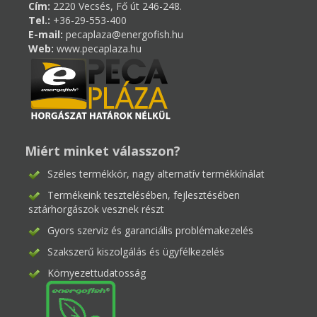
Cím:
2220 Vecsés, Fő út 246-248.
Tel.:
+36-29-553-400
E-mail:
pecaplaza@energofish.hu
Web:
www.pecaplaza.hu
Miért minket válasszon?
Széles termékkör, nagy alternatív termékkínálat
Termékeink tesztelésében, fejlesztésében
sztárhorgászok vesznek részt
Gyors szerviz és garanciális problémakezelés
Szakszerű kiszolgálás és ügyfélkezelés
Környezettudatosság