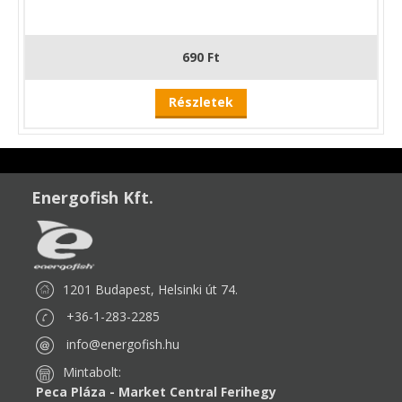
690 Ft
Részletek
Energofish Kft.
1201 Budapest, Helsinki út 74.
+36-1-283-2285
info@energofish.hu
Mintabolt:
Peca Pláza - Market Central Ferihegy