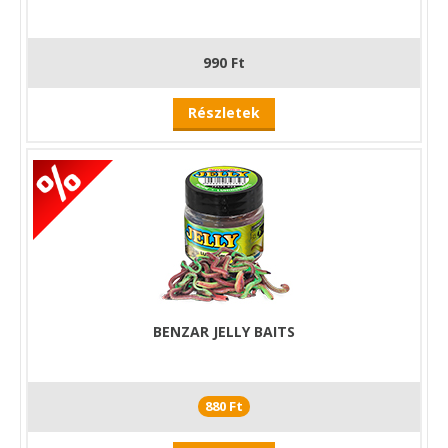
990 Ft
Részletek
BENZAR JELLY BAITS
880 Ft