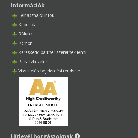
Információk
Felhasználói infók
Kapcsolat
Rólunk
Karrier
Kereskedő partner szeretnék lenni
Panaszkezelés
Visszaélés-bejelentési rendszer
Hírlevél horgászoknak