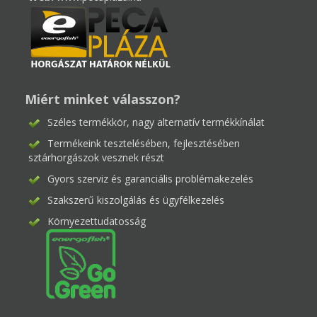
Miért minket válasszon?
Széles termékkör, nagy alternatív termékkínálat
Termékeink tesztelésében, fejlesztésében
sztárhorgászok vesznek részt
Gyors szerviz és garanciális problémakezelés
Szakszerű kiszolgálás és ügyfélkezelés
Környezettudatosság