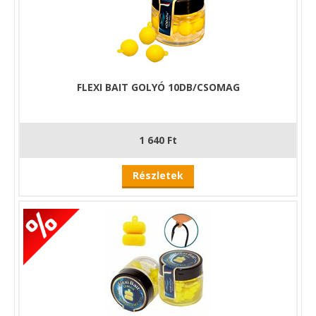
FLEXI BAIT GOLYÓ 10DB/CSOMAG
1 640 Ft
Részletek