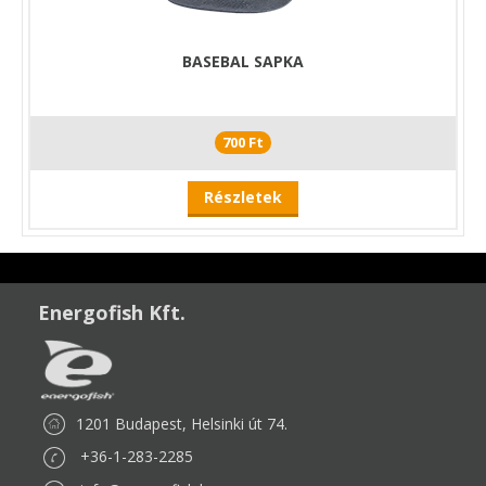
BASEBAL SAPKA
700 Ft
Részletek
Energofish Kft.
1201 Budapest, Helsinki út 74.
+36-1-283-2285