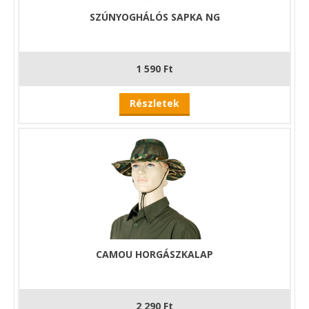
SZÚNYOGHÁLÓS SAPKA NG
1 590 Ft
Részletek
CAMOU HORGÁSZKALAP
2 290 Ft