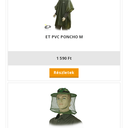
ET PVC PONCHO M
1 590 Ft
Részletek