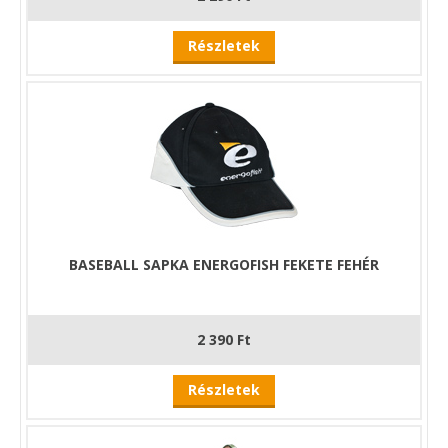
Részletek
BASEBALL SAPKA ENERGOFISH FEKETE FEHÉR
2 390 Ft
Részletek