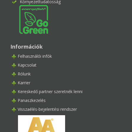
Környezettudatosság
Információk
Felhasználói infók
Kapcsolat
Rólunk
Karrier
Kereskedő partner szeretnék lenni
Panaszkezelés
Visszaélés-bejelentési rendszer