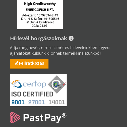
Hírlevél horgászoknak
Adja meg nevét, e-mail címét és hírleveleinkben egyedi
ajánlatokat küldünk ki önnek termékkínálatunkból!
Feliratkozás