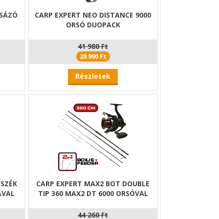
CSÁZÓ
CARP EXPERT NEO DISTANCE 9000
ORSÓ DUOPACK
41 980 Ft
28 990 Ft
Részletek
 SZÉK
CARP EXPERT MAX2 BOT DOUBLE
ÁVAL
TIP 360 MAX2 DT 6000 ORSÓVAL
44 260 Ft