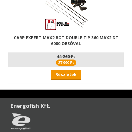
CARP EXPERT MAX2 BOT DOUBLE TIP 360 MAX2 DT
6000 ORSÓVAL
44 260 Ft
27 990 Ft
Részletek
Energofish Kft.