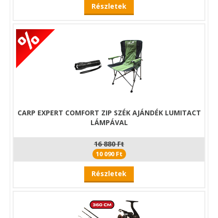
Részletek
CARP EXPERT COMFORT ZIP SZÉK AJÁNDÉK LUMITACT
LÁMPÁVAL
16 880 Ft
10 090 Ft
Részletek