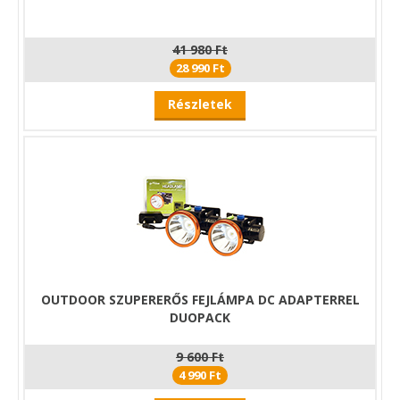
41 980 Ft
28 990 Ft
Részletek
OUTDOOR SZUPERERŐS FEJLÁMPA DC ADAPTERREL
DUOPACK
9 600 Ft
4 990 Ft