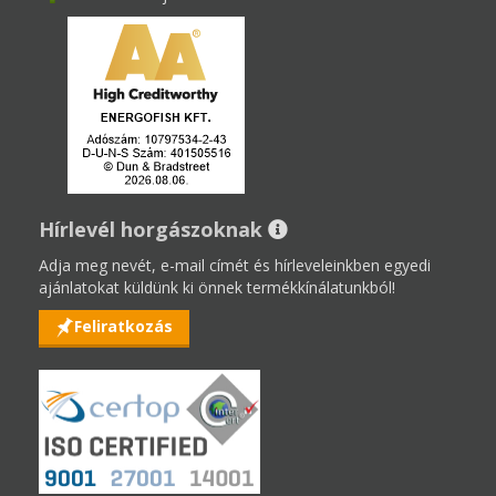
Hírlevél horgászoknak
Adja meg nevét, e-mail címét és hírleveleinkben egyedi
ajánlatokat küldünk ki önnek termékkínálatunkból!
Feliratkozás