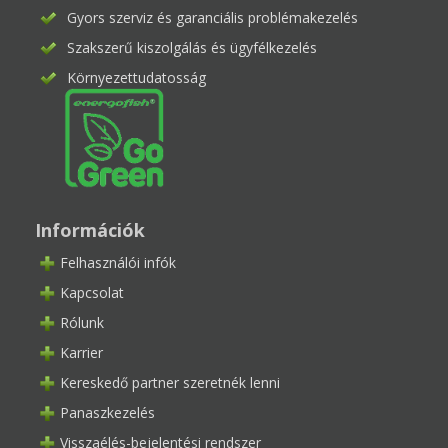
Gyors szerviz és garanciális problémakezelés
Szakszerű kiszolgálás és ügyfélkezelés
Környezettudatosság
Információk
Felhasználói infók
Kapcsolat
Rólunk
Karrier
Kereskedő partner szeretnék lenni
Panaszkezelés
Visszaélés-bejelentési rendszer