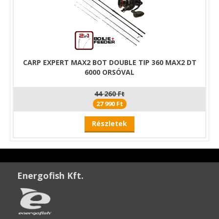
CARP EXPERT MAX2 BOT DOUBLE TIP 360 MAX2 DT
6000 ORSÓVAL
44 260 Ft
27 990 Ft
Részletek
Energofish Kft.