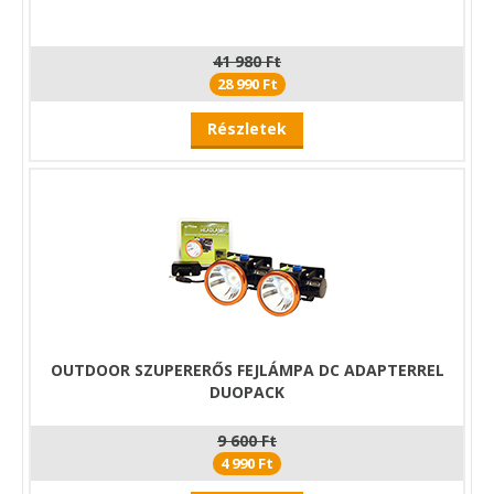
41 980 Ft
28 990 Ft
Részletek
OUTDOOR SZUPERERŐS FEJLÁMPA DC ADAPTERREL
DUOPACK
9 600 Ft
4 990 Ft