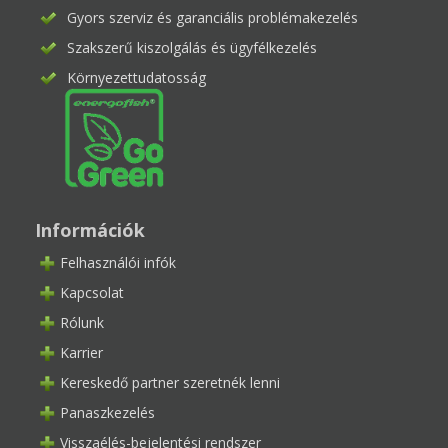
Gyors szerviz és garanciális problémakezelés
Szakszerű kiszolgálás és ügyfélkezelés
Környezettudatosság
Információk
Felhasználói infók
Kapcsolat
Rólunk
Karrier
Kereskedő partner szeretnék lenni
Panaszkezelés
Visszaélés-bejelentési rendszer