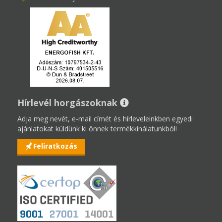
Hírlevél horgászoknak
Adja meg nevét, e-mail címét és hírleveleinkben egyedi
ajánlatokat küldünk ki önnek termékkínálatunkból!
Feliratkozás