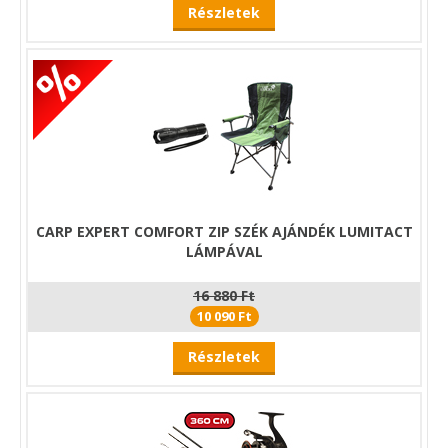
Részletek
CARP EXPERT COMFORT ZIP SZÉK AJÁNDÉK LUMITACT
LÁMPÁVAL
16 880 Ft
10 090 Ft
Részletek