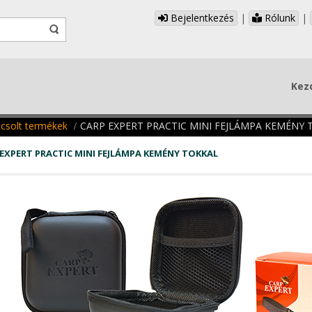
Bejelentkezés
|
Rólunk
|
Kez
csolt termékek
CARP EXPERT PRACTIC MINI FEJLÁMPA KEMÉNY 
EXPERT PRACTIC MINI FEJLÁMPA KEMÉNY TOKKAL