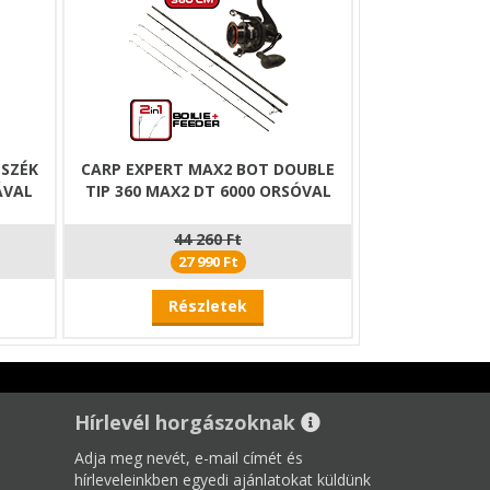
 SZÉK
CARP EXPERT MAX2 BOT DOUBLE
ÁVAL
TIP 360 MAX2 DT 6000 ORSÓVAL
44 260 Ft
27 990 Ft
Részletek
Hírlevél horgászoknak
Adja meg nevét, e-mail címét és
hírleveleinkben egyedi ajánlatokat küldünk