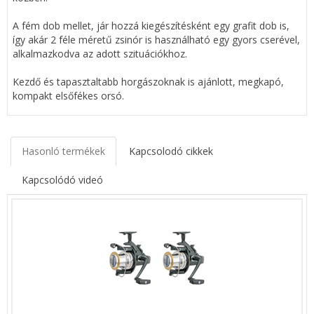
A fém dob mellet, jár hozzá kiegészítésként egy grafit dob is,
így akár 2 féle méretű zsinór is használható egy gyors cserével,
alkalmazkodva az adott szituációkhoz.
Kezdő és tapasztaltabb horgászoknak is ajánlott, megkapó,
kompakt elsőfékes orsó.
Hasonló termékek
Kapcsolodó cikkek
Kapcsolódó videó