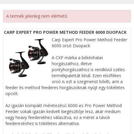
A termék jelenleg nem elérhető.
CARP EXPERT PRO POWER METHOD FEEDER 6000 DUOPACK
Carp Expert Pro Power Method Feeder
6000 orsó Duopack
A CXP márka a békéshalas
horgászathoz, illetve
pontyhorgászathoz is rendkívül széles
termékpalettát kínál. Ezen elsőfékes
orsó is ezt a szegmenst bővíti, ami a
feeder és method feederes horgászoknak nyújt egy tökéletes
opciót.
Az igazán kompakt méretezésű 6000-es Pro Power Method
Feeder sokak igazán kedvelt kiegészítője lesz, akár medium
vagy heavy feederekhez választva, ez a méret a távoli
feederezéshez is tökéletes alternatíva.