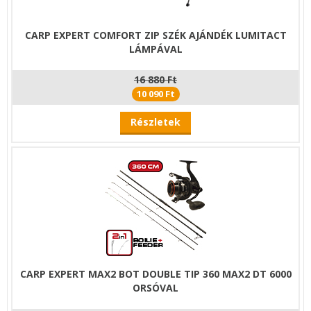
CARP EXPERT COMFORT ZIP SZÉK AJÁNDÉK LUMITACT
LÁMPÁVAL
16 880 Ft
10 090 Ft
Részletek
CARP EXPERT MAX2 BOT DOUBLE TIP 360 MAX2 DT 6000
ORSÓVAL