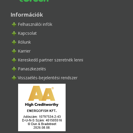
Információk
Felhasználói infók
Kapcsolat
Rólunk
Karrier
Kereskedő partner szeretnék lenni
Panaszkezelés
Visszaélés-bejelentési rendszer