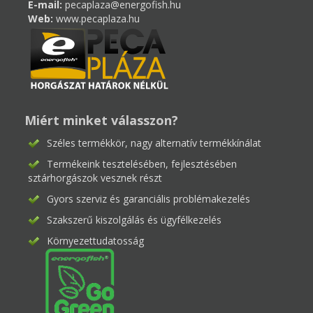
E-mail:
pecaplaza@energofish.hu
Web:
www.pecaplaza.hu
Miért minket válasszon?
Széles termékkör, nagy alternatív termékkínálat
Termékeink tesztelésében, fejlesztésében
sztárhorgászok vesznek részt
Gyors szerviz és garanciális problémakezelés
Szakszerű kiszolgálás és ügyfélkezelés
Környezettudatosság