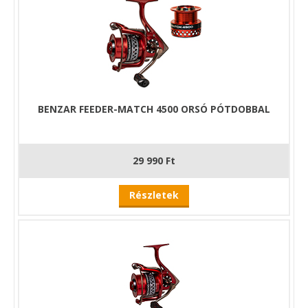
BENZAR FEEDER-MATCH 4500 ORSÓ PÓTDOBBAL
29 990 Ft
Részletek