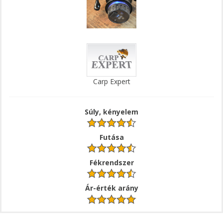
Carp Expert
Súly, kényelem
Futása
Fékrendszer
Ár-érték arány