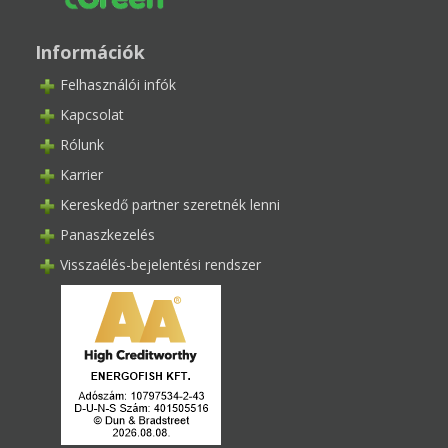
Információk
Felhasználói infók
Kapcsolat
Rólunk
Karrier
Kereskedő partner szeretnék lenni
Panaszkezelés
Visszaélés-bejelentési rendszer