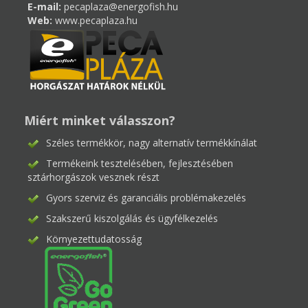
E-mail:
pecaplaza@energofish.hu
Web:
www.pecaplaza.hu
Miért minket válasszon?
Széles termékkör, nagy alternatív termékkínálat
Termékeink tesztelésében, fejlesztésében
sztárhorgászok vesznek részt
Gyors szerviz és garanciális problémakezelés
Szakszerű kiszolgálás és ügyfélkezelés
Környezettudatosság