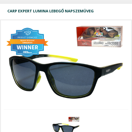
CARP EXPERT LUMINA LEBEGŐ NAPSZEMÜVEG