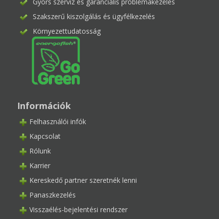
Gyors szerviz és garanciális problémakezelés
Szakszerű kiszolgálás és ügyfélkezelés
Környezettudatosság
Információk
Felhasználói infók
Kapcsolat
Rólunk
Karrier
Kereskedő partner szeretnék lenni
Panaszkezelés
Visszaélés-bejelentési rendszer