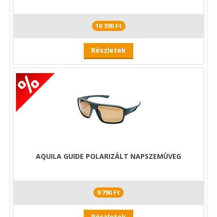
10 390 Ft
Részletek
AQUILA GUIDE POLARIZÁLT NAPSZEMÜVEG
9 790 Ft
Részletek