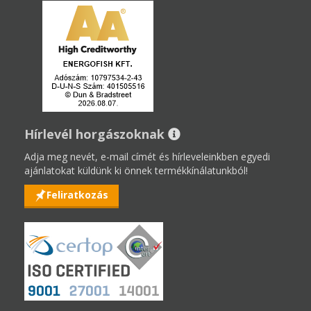
Hírlevél horgászoknak
Adja meg nevét, e-mail címét és hírleveleinkben egyedi
ajánlatokat küldünk ki önnek termékkínálatunkból!
Feliratkozás