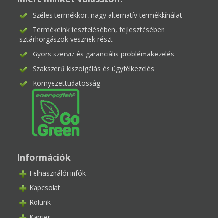
Széles termékkör, nagy alternatív termékkínálat
Termékeink tesztelésében, fejlesztésében
sztárhorgászok vesznek részt
Gyors szerviz és garanciális problémakezelés
Szakszerű kiszolgálás és ügyfélkezelés
Környezettudatosság
Információk
Felhasználói infók
Kapcsolat
Rólunk
Karrier