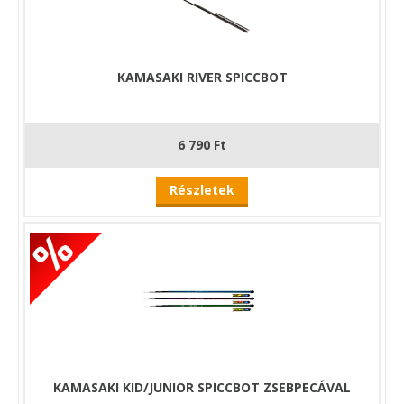
KAMASAKI RIVER SPICCBOT
6 790 Ft
Részletek
KAMASAKI KID/JUNIOR SPICCBOT ZSEBPECÁVAL