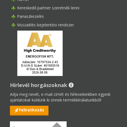
Kereskedő partner szeretnék lenni
Panaszkezelés
Visszaélés-bejelentési rendszer
Hírlevél horgászoknak
Adja meg nevét, e-mail címét és hírleveleinkben egyedi
ajánlatokat küldünk ki önnek termékkínálatunkból!
Feliratkozás