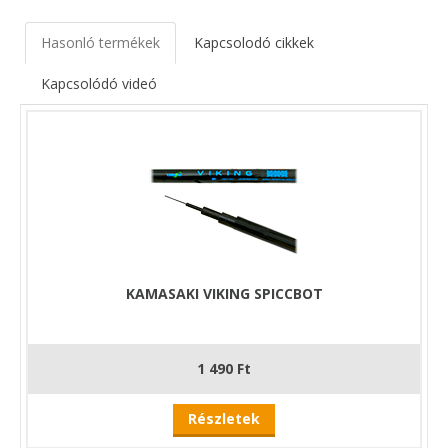
Hasonló termékek
Kapcsolodó cikkek
Kapcsolódó videó
KAMASAKI VIKING SPICCBOT
1 490 Ft
Részletek