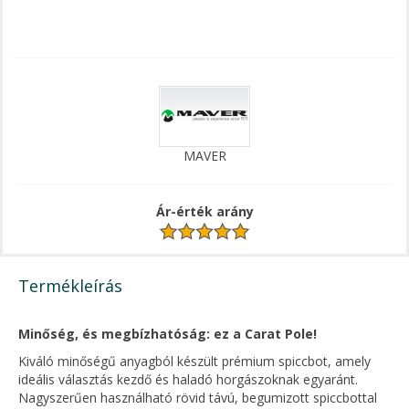
MAVER
Ár-érték arány
Termékleírás
Minőség, és megbízhatóság: ez a Carat Pole!
Kiváló minőségű anyagból készült prémium spiccbot, amely
ideális választás kezdő és haladó horgászoknak egyaránt.
Nagyszerűen használható rövid távú, begumizott spiccbottal