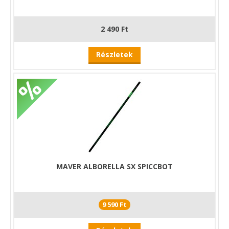
2 490 Ft
Részletek
MAVER ALBORELLA SX SPICCBOT
9 590 Ft