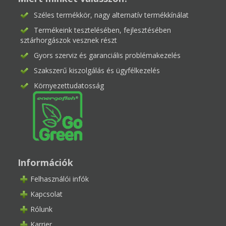
Széles termékkör, nagy alternatív termékkínálat
Termékeink tesztelésében, fejlesztésében
sztárhorgászok vesznek részt
Gyors szerviz és garanciális problémakezelés
Szakszerű kiszolgálás és ügyfélkezelés
Környezettudatosság
Információk
Felhasználói infók
Kapcsolat
Rólunk
Karrier