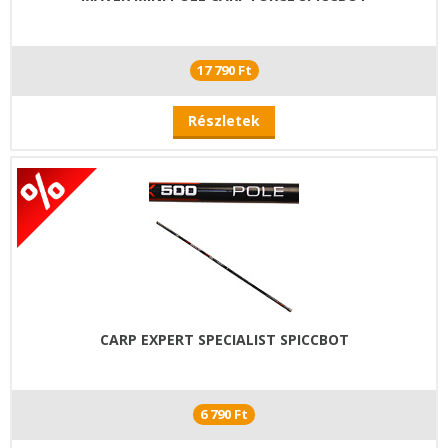
17 790 Ft
Részletek
CARP EXPERT SPECIALIST SPICCBOT
6 790 Ft