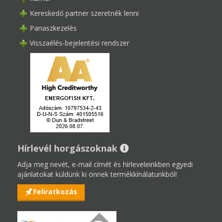
Kereskedő partner szeretnék lenni
Panaszkezelés
Visszaélés-bejelentési rendszer
Hírlevél horgászoknak
Adja meg nevét, e-mail címét és hírleveleinkben egyedi
ajánlatokat küldünk ki önnek termékkínálatunkból!
Feliratkozás