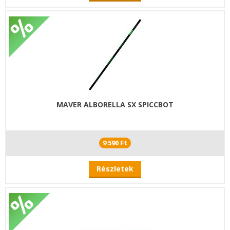
MAVER ALBORELLA SX SPICCBOT
9 590 Ft
Részletek