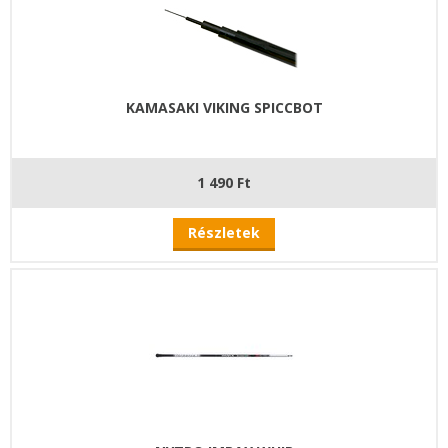
KAMASAKI VIKING SPICCBOT
1 490 Ft
Részletek