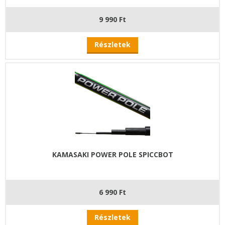
9 990 Ft
Részletek
KAMASAKI POWER POLE SPICCBOT
6 990 Ft
Részletek