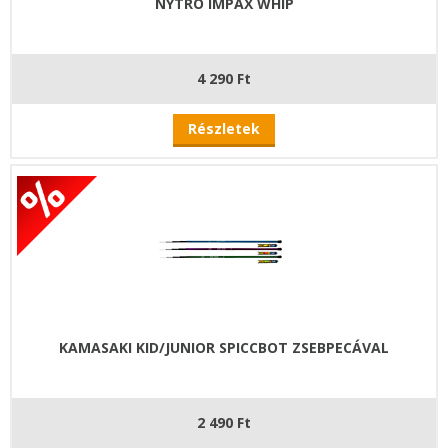
NYTRO IMPAX WHIP
4 290 Ft
Részletek
KAMASAKI KID/JUNIOR SPICCBOT ZSEBPECÁVAL
2 490 Ft