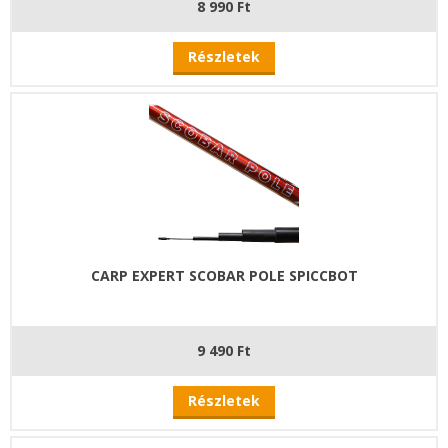
8 990 Ft
Részletek
CARP EXPERT SCOBAR POLE SPICCBOT
9 490 Ft
Részletek