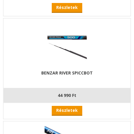
Részletek
BENZAR RIVER SPICCBOT
44 990 Ft
Részletek