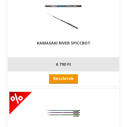
KAMASAKI RIVER SPICCBOT
6 790 Ft
Részletek