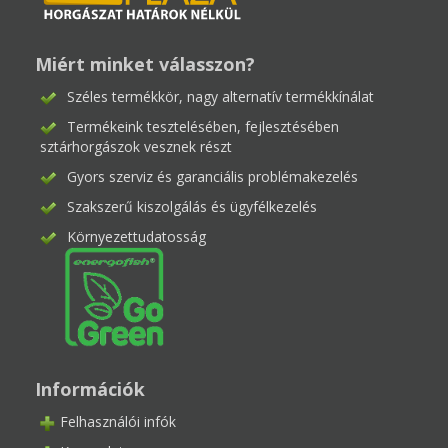
Miért minket válasszon?
Széles termékkör, nagy alternatív termékkínálat
Termékeink tesztelésében, fejlesztésében
sztárhorgászok vesznek részt
Gyors szerviz és garanciális problémakezelés
Szakszerű kiszolgálás és ügyfélkezelés
Környezettudatosság
Információk
Felhasználói infók