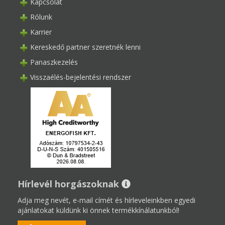
Kapcsolat
Rólunk
Karrier
Kereskedő partner szeretnék lenni
Panaszkezelés
Visszaélés-bejelentési rendszer
Hírlevél horgászoknak
Adja meg nevét, e-mail címét és hírleveleinkben egyedi
ajánlatokat küldünk ki önnek termékkínálatunkból!