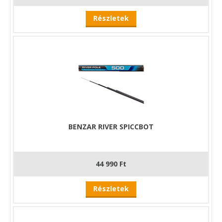
Részletek
BENZAR RIVER SPICCBOT
44 990 Ft
Részletek