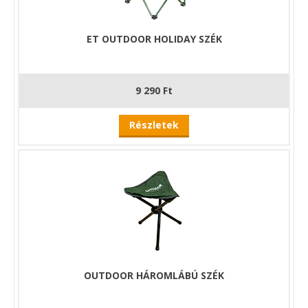
ET OUTDOOR HOLIDAY SZÉK
9 290 Ft
Részletek
OUTDOOR HÁROMLÁBÚ SZÉK