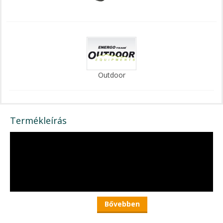
Outdoor
Termékleírás
Bővebben