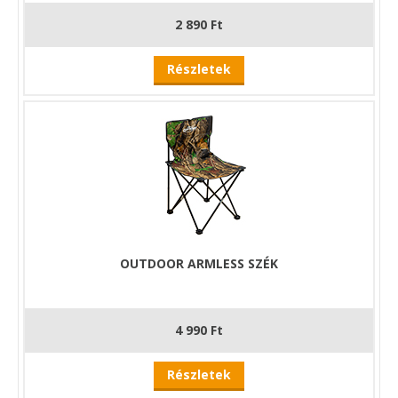
2 890 Ft
Részletek
OUTDOOR ARMLESS SZÉK
4 990 Ft
Részletek