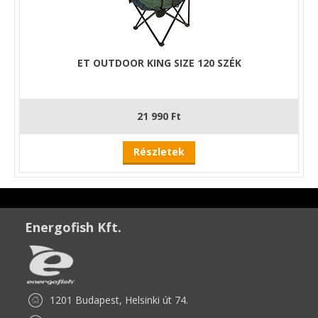
ET OUTDOOR KING SIZE 120 SZÉK
21 990 Ft
Részletek
Energofish Kft.
1201 Budapest, Helsinki út 74.