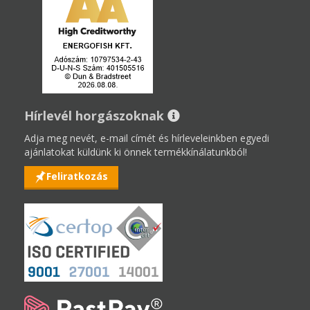
Hírlevél horgászoknak
Adja meg nevét, e-mail címét és hírleveleinkben egyedi
ajánlatokat küldünk ki önnek termékkínálatunkból!
Feliratkozás