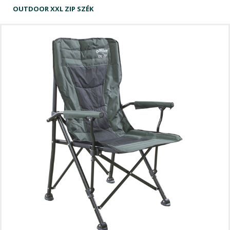
OUTDOOR XXL ZIP SZÉK