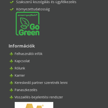
Szakszerű kiszolgálás és ügyfélkezelés
Környezettudatosság
Információk
Felhasználói infók
Kapcsolat
Rólunk
Karrier
Kereskedő partner szeretnék lenni
Panaszkezelés
Visszaélés-bejelentési rendszer