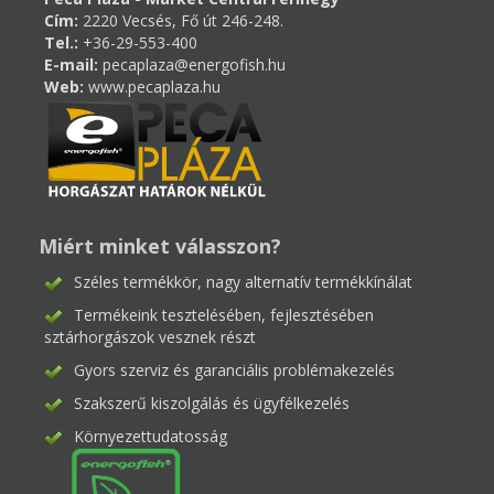
Cím:
2220 Vecsés, Fő út 246-248.
Tel.:
+36-29-553-400
E-mail:
pecaplaza@energofish.hu
Web:
www.pecaplaza.hu
Miért minket válasszon?
Széles termékkör, nagy alternatív termékkínálat
Termékeink tesztelésében, fejlesztésében
sztárhorgászok vesznek részt
Gyors szerviz és garanciális problémakezelés
Szakszerű kiszolgálás és ügyfélkezelés
Környezettudatosság