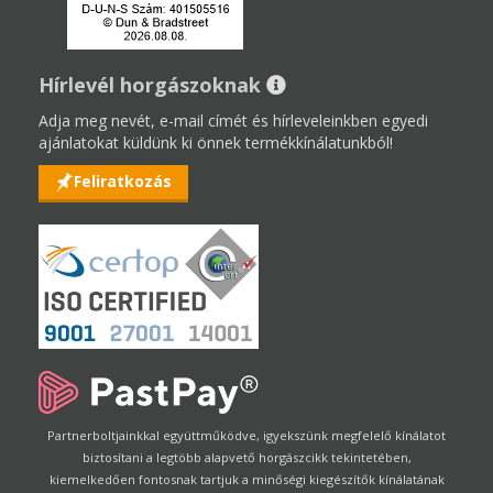
Hírlevél horgászoknak
Adja meg nevét, e-mail címét és hírleveleinkben egyedi
ajánlatokat küldünk ki önnek termékkínálatunkból!
Feliratkozás
Partnerboltjainkkal együttműködve, igyekszünk megfelelő kínálatot
biztosítani a legtöbb alapvető horgászcikk tekintetében,
kiemelkedően fontosnak tartjuk a minőségi kiegészítők kínálatának