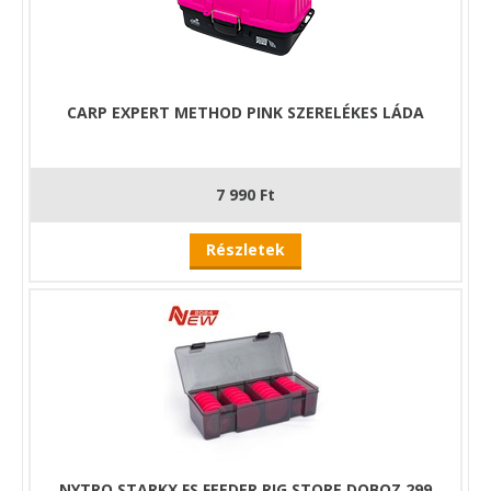
CARP EXPERT METHOD PINK SZERELÉKES LÁDA
7 990 Ft
Részletek
NYTRO STARKX FS FEEDER RIG STORE DOBOZ 299