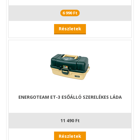
6 990 Ft
Részletek
ENERGOTEAM ET-3 ESŐÁLLÓ SZERELÉKES LÁDA
11 490 Ft
Részletek