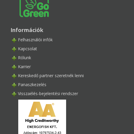
Információk
Felhasználói infók
Kapcsolat
Rólunk
Karrier
Kereskedő partner szeretnék lenni
Panaszkezelés
Visszaélés-bejelentési rendszer