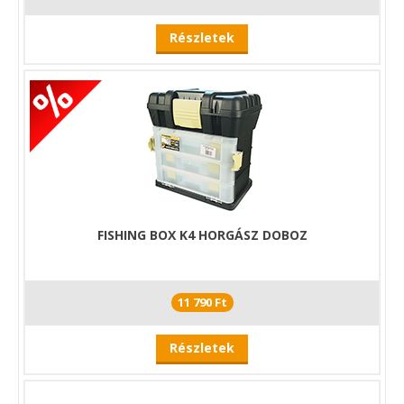
Részletek
FISHING BOX K4 HORGÁSZ DOBOZ
11 790 Ft
Részletek