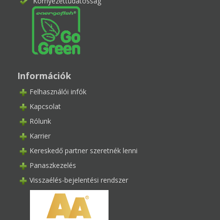
Környezettudatosság
Információk
Felhasználói infók
Kapcsolat
Rólunk
Karrier
Kereskedő partner szeretnék lenni
Panaszkezelés
Visszaélés-bejelentési rendszer