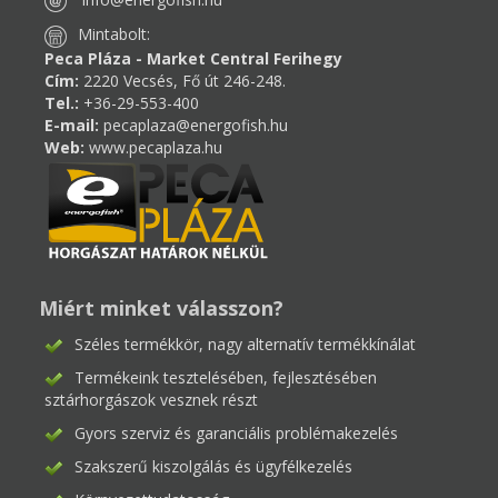
Mintabolt:
Peca Pláza - Market Central Ferihegy
Cím:
2220 Vecsés, Fő út 246-248.
Tel.:
+36-29-553-400
E-mail:
pecaplaza@energofish.hu
Web:
www.pecaplaza.hu
Miért minket válasszon?
Széles termékkör, nagy alternatív termékkínálat
Termékeink tesztelésében, fejlesztésében
sztárhorgászok vesznek részt
Gyors szerviz és garanciális problémakezelés
Szakszerű kiszolgálás és ügyfélkezelés