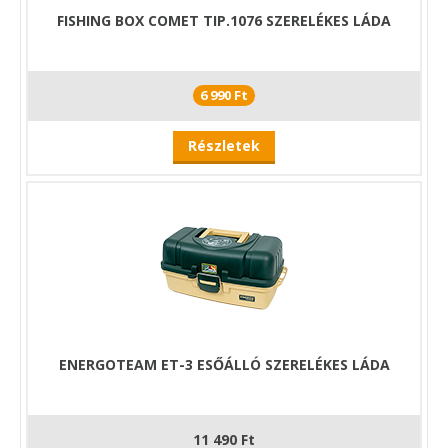
FISHING BOX COMET TIP.1076 SZERELÉKES LÁDA
6 990 Ft
Részletek
ENERGOTEAM ET-3 ESŐÁLLÓ SZERELÉKES LÁDA
11 490 Ft