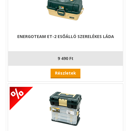
ENERGOTEAM ET-2 ESŐÁLLÓ SZERELÉKES LÁDA
9 490 Ft
Részletek