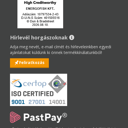
Hírlevél horgászoknak
Adja meg nevét, e-mail címét és hírleveleinkben egyedi
ajánlatokat küldünk ki önnek termékkínálatunkból!
Feliratkozás