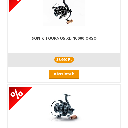
SONIK TOURNOS XD 10000 ORSÓ
38 990 Ft
Részletek