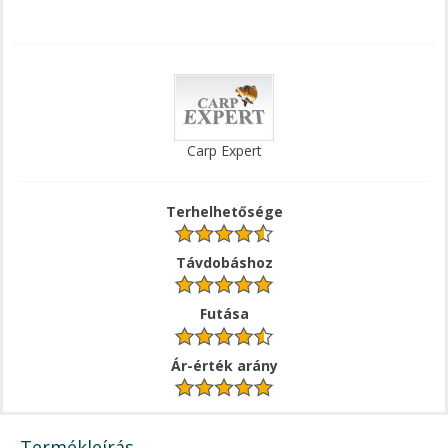
Carp Expert
Terhelhetősége
Távdobáshoz
Futása
Ár-érték arány
Termékleírás