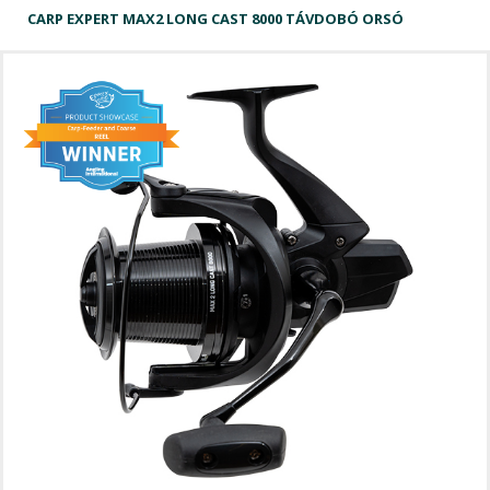
CARP EXPERT MAX2 LONG CAST 8000 TÁVDOBÓ ORSÓ