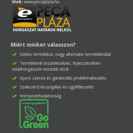
Web:
www.pecaplaza.hu
Miért minket válasszon?
Széles termékkör, nagy alternatív termékkínálat
Termékeink tesztelésében, fejlesztésében
sztárhorgászok vesznek részt
Gyors szerviz és garanciális problémakezelés
Szakszerű kiszolgálás és ügyfélkezelés
Környezettudatosság