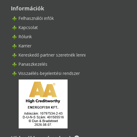
Információk
Felhasználói infók
Kapcsolat
Rólunk
Karrier
Kereskedő partner szeretnék lenni
Panaszkezelés
Visszaélés-bejelentési rendszer