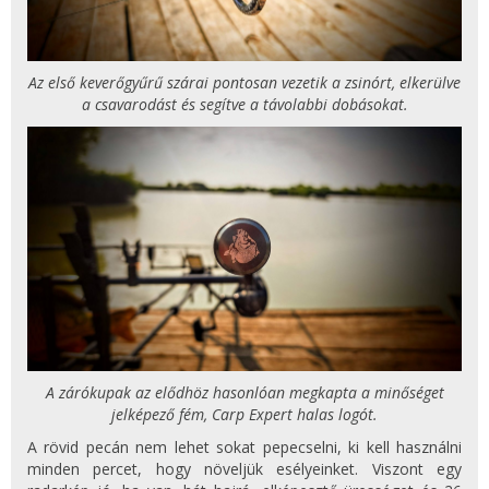
Az első keverőgyűrű szárai pontosan vezetik a zsinórt, elkerülve
a csavarodást és segítve a távolabbi dobásokat.
A zárókupak az elődhöz hasonlóan megkapta a minőséget
jelképező fém, Carp Expert halas logót.
A rövid pecán nem lehet sokat pepecselni, ki kell használni
minden percet, hogy növeljük esélyeinket. Viszont egy