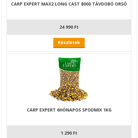
CARP EXPERT MAX2 LONG CAST 8000 TÁVDOBÓ ORSÓ
24 990 Ft
Részletek
CARP EXPERT 6HÓNAPOS SPODMIX 1KG
1 290 Ft