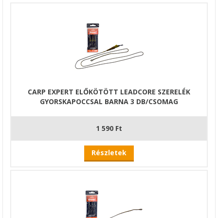
CARP EXPERT ELŐKÖTÖTT LEADCORE SZERELÉK
GYORSKAPOCCSAL BARNA 3 DB/CSOMAG
1 590 Ft
Részletek