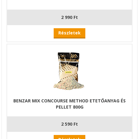
2 990 Ft
Részletek
BENZAR MIX CONCOURSE METHOD ETETŐANYAG ÉS
PELLET 800G
2 590 Ft