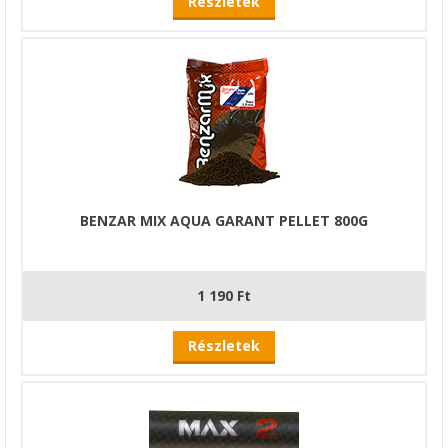
Részletek
BENZAR MIX AQUA GARANT PELLET 800G
1 190 Ft
Részletek