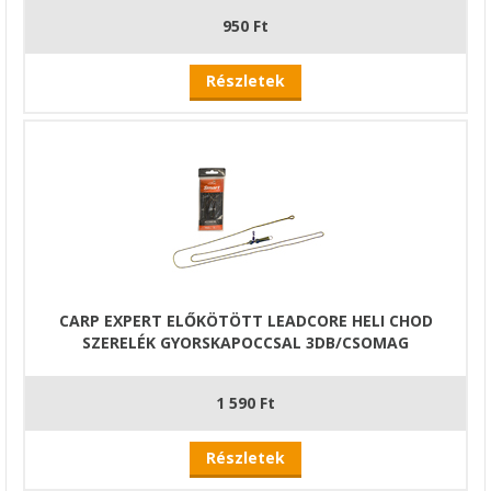
950 Ft
Részletek
CARP EXPERT ELŐKÖTÖTT LEADCORE HELI CHOD
SZERELÉK GYORSKAPOCCSAL 3DB/CSOMAG
1 590 Ft
Részletek