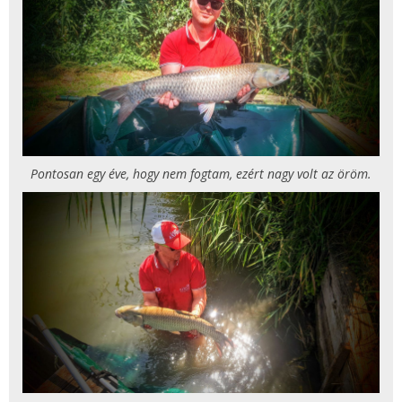
Pontosan egy éve, hogy nem fogtam, ezért nagy volt az öröm.