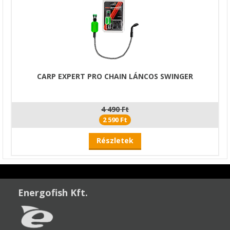
CARP EXPERT PRO CHAIN LÁNCOS SWINGER
4 490 Ft
2 590 Ft
Részletek
Energofish Kft.