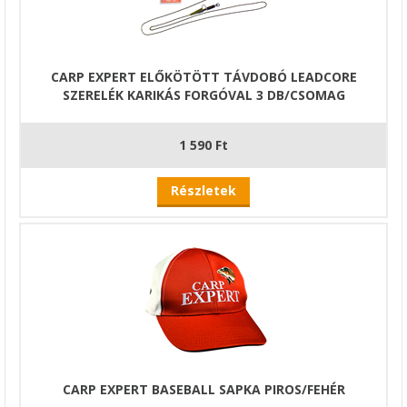
CARP EXPERT ELŐKÖTÖTT TÁVDOBÓ LEADCORE
SZERELÉK KARIKÁS FORGÓVAL 3 DB/CSOMAG
1 590 Ft
Részletek
CARP EXPERT BASEBALL SAPKA PIROS/FEHÉR