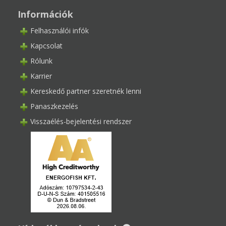
Információk
Felhasználói infók
Kapcsolat
Rólunk
Karrier
Kereskedő partner szeretnék lenni
Panaszkezelés
Visszaélés-bejelentési rendszer