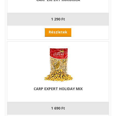
1 290 Ft
Részletek
CARP EXPERT HOLIDAY MIX
1 690 Ft