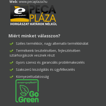
Web:
www.pecaplaza.hu
Miért minket válasszon?
Széles termékkör, nagy alternatív termékkínálat
Termékeink tesztelésében, fejlesztésében
sztárhorgászok vesznek részt
Gyors szerviz és garanciális problémakezelés
Szakszerű kiszolgálás és ügyfélkezelés
Környezettudatosság