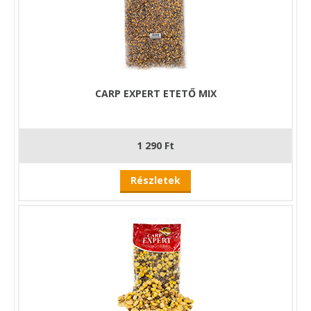
CARP EXPERT ETETŐ MIX
1 290 Ft
Részletek