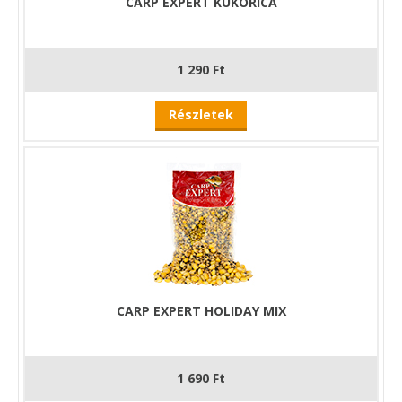
CARP EXPERT KUKORICA
1 290 Ft
Részletek
CARP EXPERT HOLIDAY MIX
1 690 Ft