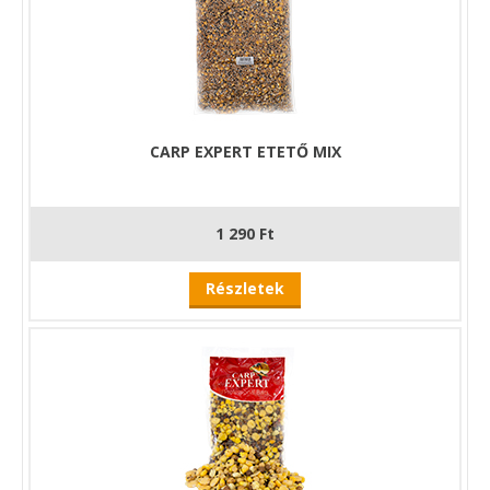
CARP EXPERT ETETŐ MIX
1 290 Ft
Részletek