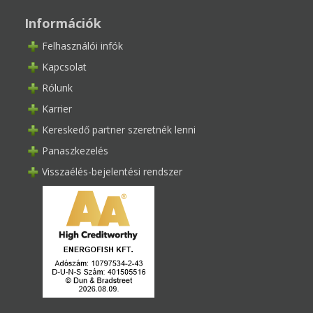
Információk
Felhasználói infók
Kapcsolat
Rólunk
Karrier
Kereskedő partner szeretnék lenni
Panaszkezelés
Visszaélés-bejelentési rendszer