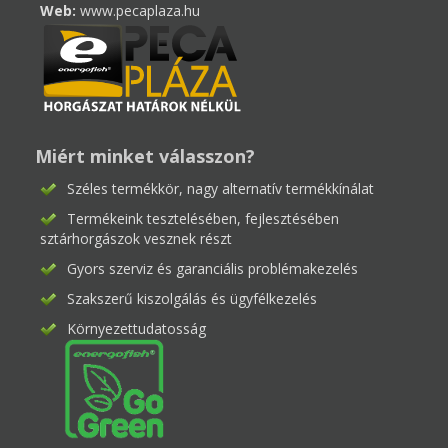
Web:
www.pecaplaza.hu
Miért minket válasszon?
Széles termékkör, nagy alternatív termékkínálat
Termékeink tesztelésében, fejlesztésében
sztárhorgászok vesznek részt
Gyors szerviz és garanciális problémakezelés
Szakszerű kiszolgálás és ügyfélkezelés
Környezettudatosság