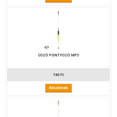
ÚSZÓ PONTYOZÓ MP3
740 Ft
Részletek