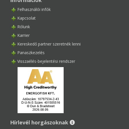
Információk
Felhasználói infók
Kapcsolat
Rólunk
Karrier
Kereskedő partner szeretnék lenni
Panaszkezelés
Visszaélés-bejelentési rendszer
Hírlevél horgászoknak