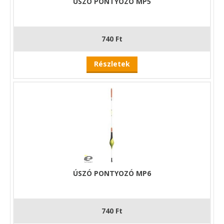
ÚSZÓ PONTYOZÓ MP5
740 Ft
Részletek
ÚSZÓ PONTYOZÓ MP6
740 Ft