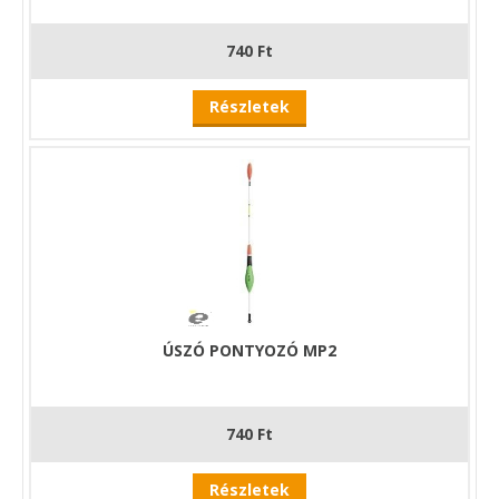
740 Ft
Részletek
ÚSZÓ PONTYOZÓ MP2
740 Ft
Részletek