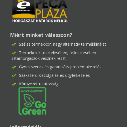
Miért minket válasszon?
Széles termékkör, nagy alternatív termékkínálat
Termékeink tesztelésében, fejlesztésében
sztárhorgászok vesznek részt
Gyors szerviz és garanciális problémakezelés
Szakszerű kiszolgálás és ügyfélkezelés
Környezettudatosság