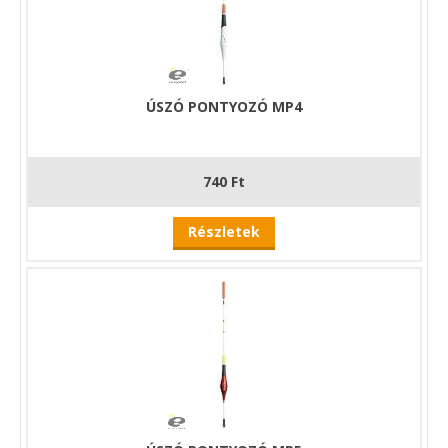
ÚSZÓ PONTYOZÓ MP4
740 Ft
Részletek