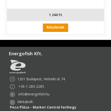
1 240 Ft
Részletek
Energofish Kft.
1201 Budapest, Helsinki út 74.
+36-1-283-2285
info@energofish.hu
Mintabolt:
Peca Pláza - Market Central Ferihegy