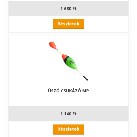
1 680 Ft
Részletek
ÚSZÓ CSUKÁZÓ MP
1 140 Ft
Részletek