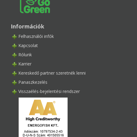
Információk
Felhasználói infók
Kapcsolat
Rólunk
Karrier
Kereskedő partner szeretnék lenni
Panaszkezelés
Visszaélés-bejelentési rendszer