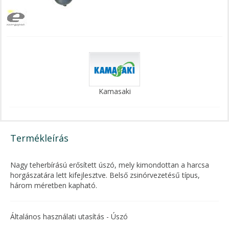
Kamasaki
Termékleírás
Nagy teherbírású erősített úszó, mely kimondottan a harcsa
horgászatára lett kifejlesztve. Belső zsinórvezetésű típus,
három méretben kapható.
Általános használati utasítás - Úszó