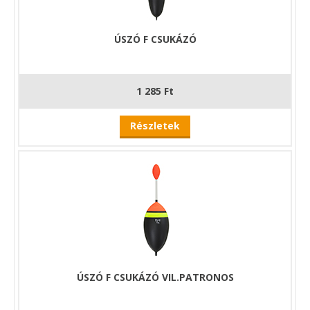
ÚSZÓ F CSUKÁZÓ
1 285 Ft
Részletek
ÚSZÓ F CSUKÁZÓ VIL.PATRONOS