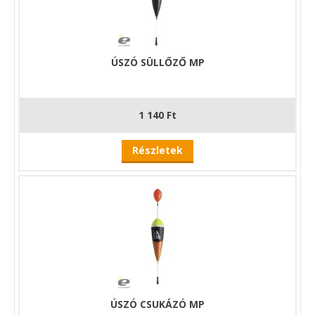
ÚSZÓ SÜLLŐZŐ MP
1 140 Ft
Részletek
ÚSZÓ CSUKÁZÓ MP