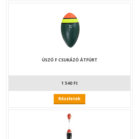
ÚSZÓ F CSUKÁZÓ ÁTFÚRT
1 540 Ft
Részletek