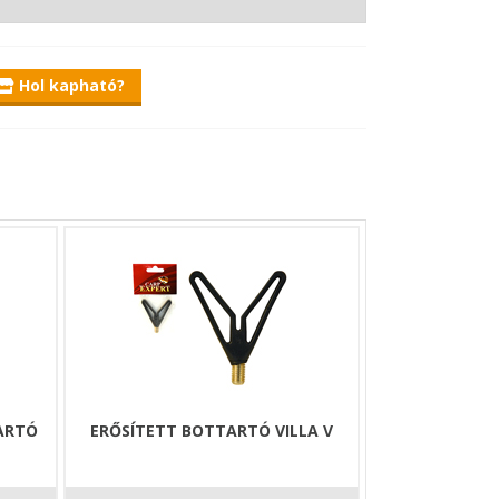
Hol kapható?
ARTÓ
ERŐSÍTETT BOTTARTÓ VILLA V