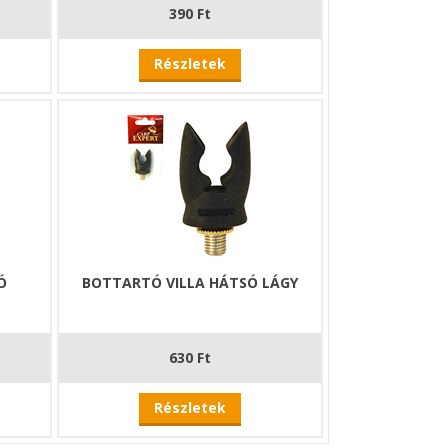
390 Ft
Részletek
Ó
BOTTARTÓ VILLA HÁTSÓ LÁGY
630 Ft
Részletek