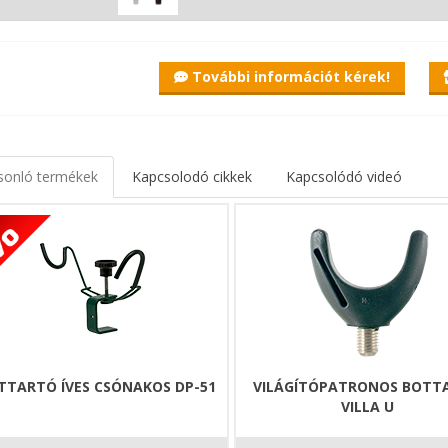
További információt kérek!
sonló termékek
Kapcsolodó cikkek
Kapcsolódó videó
TTARTÓ ÍVES CSÓNAKOS DP-51
VILÁGÍTÓPATRONOS BOTT
VILLA U