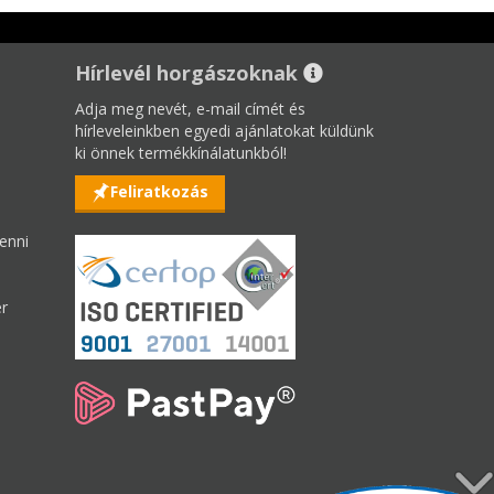
Hírlevél horgászoknak
Adja meg nevét, e-mail címét és
hírleveleinkben egyedi ajánlatokat küldünk
ki önnek termékkínálatunkból!
Feliratkozás
enni
er