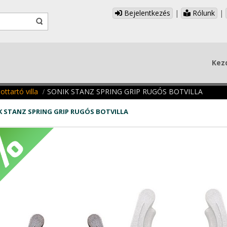
Bejelentkezés
|
Rólunk
|
Kez
ottartó villa
SONIK STANZ SPRING GRIP RUGÓS BOTVILLA
K STANZ SPRING GRIP RUGÓS BOTVILLA