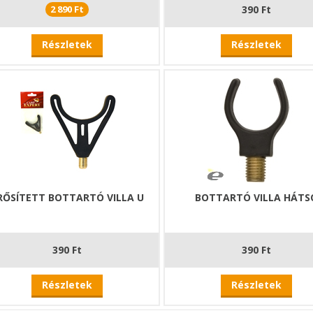
2 890 Ft
390 Ft
Részletek
Részletek
RŐSÍTETT BOTTARTÓ VILLA U
BOTTARTÓ VILLA HÁTS
390 Ft
390 Ft
Részletek
Részletek