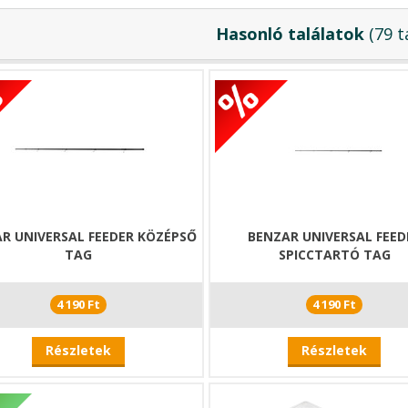
Hasonló találatok
(79 t
R UNIVERSAL FEEDER KÖZÉPSŐ
BENZAR UNIVERSAL FEED
TAG
SPICCTARTÓ TAG
4 190 Ft
4 190 Ft
Részletek
Részletek