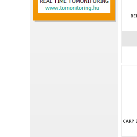
BE
CARP 