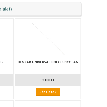
alálat)
ER
BENZAR UNIVERSAL BOLO SPICCTAG
9 100 Ft
Részletek