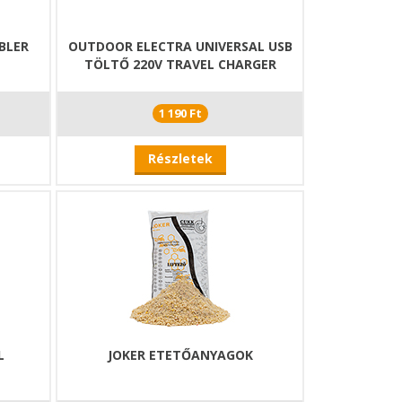
BLER
OUTDOOR ELECTRA UNIVERSAL USB
TÖLTŐ 220V TRAVEL CHARGER
1 190 Ft
Részletek
L
JOKER ETETŐANYAGOK