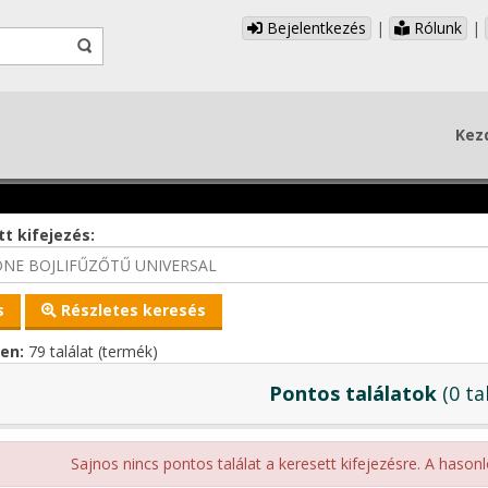
Bejelentkezés
|
Rólunk
|
Kez
t kifejezés:
Részletes keresés
en:
79 találat (termék)
Pontos találatok
(0 ta
Sajnos nincs pontos találat a keresett kifejezésre. A hasonl