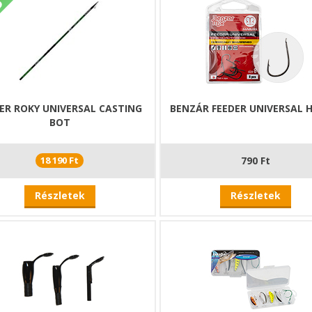
ER ROKY UNIVERSAL CASTING
BENZÁR FEEDER UNIVERSAL 
BOT
18 190 Ft
790 Ft
Részletek
Részletek