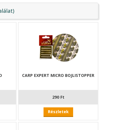
alálat)
D
CARP EXPERT MICRO BOJLISTOPPER
290 Ft
Részletek