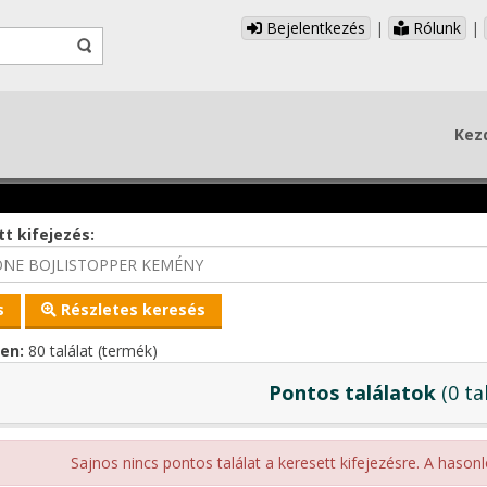
Bejelentkezés
|
Rólunk
|
Kez
t kifejezés:
Részletes keresés
en:
80 találat (termék)
Pontos találatok
(0 ta
Sajnos nincs pontos találat a keresett kifejezésre. A hasonl