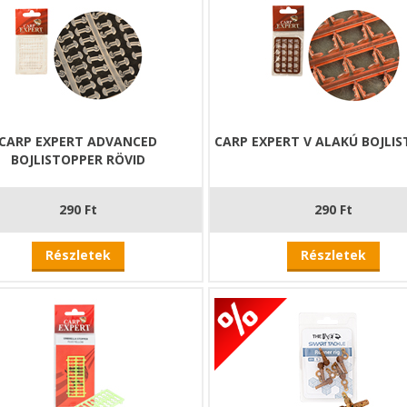
CARP EXPERT ADVANCED
CARP EXPERT V ALAKÚ BOJLI
BOJLISTOPPER RÖVID
290 Ft
290 Ft
Részletek
Részletek