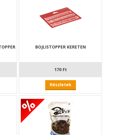
STOPPER
BOJLISTOPPER KERETEN
170 Ft
Részletek