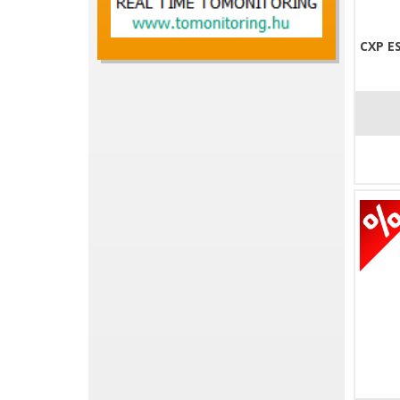
CXP E