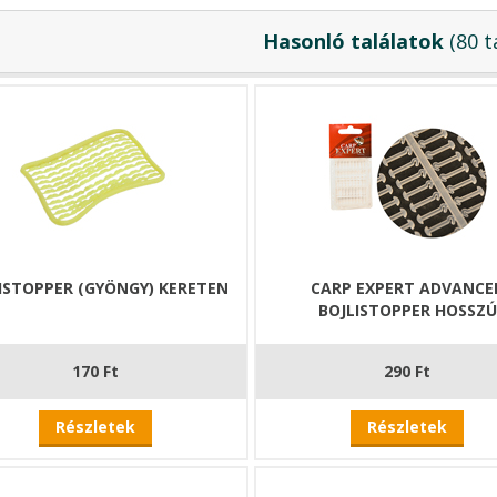
Hasonló találatok
(80 t
ISTOPPER (GYÖNGY) KERETEN
CARP EXPERT ADVANCE
BOJLISTOPPER HOSSZÚ
170 Ft
290 Ft
Részletek
Részletek