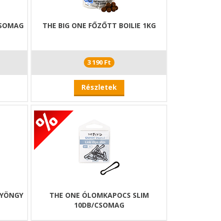
CSOMAG
THE BIG ONE FŐZŐTT BOILIE 1KG
3 190 Ft
Részletek
GYÖNGY
THE ONE ÓLOMKAPOCS SLIM
10DB/CSOMAG